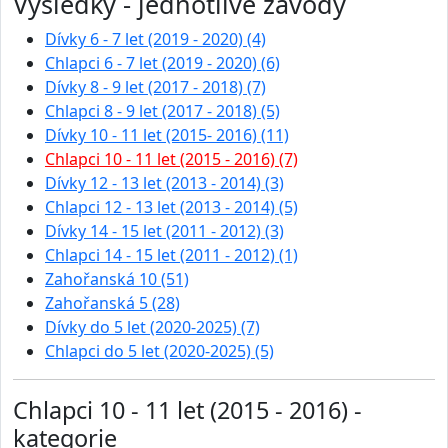
Výsledky - jednotlivé závody
Dívky 6 - 7 let (2019 - 2020) (4)
Chlapci 6 - 7 let (2019 - 2020) (6)
Dívky 8 - 9 let (2017 - 2018) (7)
Chlapci 8 - 9 let (2017 - 2018) (5)
Dívky 10 - 11 let (2015- 2016) (11)
Chlapci 10 - 11 let (2015 - 2016) (7)
Dívky 12 - 13 let (2013 - 2014) (3)
Chlapci 12 - 13 let (2013 - 2014) (5)
Dívky 14 - 15 let (2011 - 2012) (3)
Chlapci 14 - 15 let (2011 - 2012) (1)
Zahořanská 10 (51)
Zahořanská 5 (28)
Dívky do 5 let (2020-2025) (7)
Chlapci do 5 let (2020-2025) (5)
Chlapci 10 - 11 let (2015 - 2016) -
kategorie