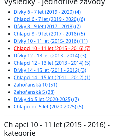
Výsledky - jednotlivé závody
Dívky 6 - 7 let (2019 - 2020) (4)
Chlapci 6 - 7 let (2019 - 2020) (6)
Dívky 8 - 9 let (2017 - 2018) (7)
Chlapci 8 - 9 let (2017 - 2018) (5)
Dívky 10 - 11 let (2015- 2016) (11)
Chlapci 10 - 11 let (2015 - 2016) (7)
Dívky 12 - 13 let (2013 - 2014) (3)
Chlapci 12 - 13 let (2013 - 2014) (5)
Dívky 14 - 15 let (2011 - 2012) (3)
Chlapci 14 - 15 let (2011 - 2012) (1)
Zahořanská 10 (51)
Zahořanská 5 (28)
Dívky do 5 let (2020-2025) (7)
Chlapci do 5 let (2020-2025) (5)
Chlapci 10 - 11 let (2015 - 2016) -
kategorie