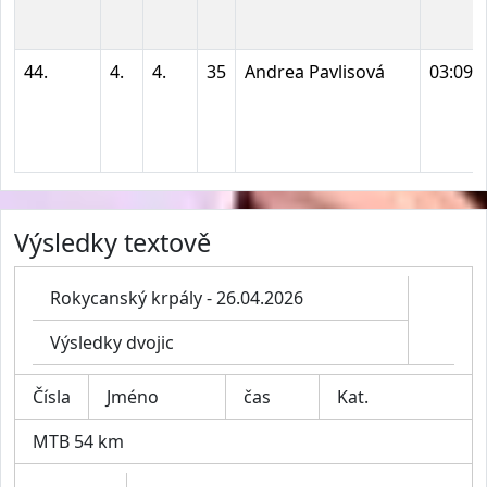
44.
4.
4.
35
Andrea Pavlisová
03:09:
Výsledky textově
Rokycanský krpály - 26.04.2026
Výsledky dvojic
Čísla
Jméno
čas
Kat.
MTB 54 km