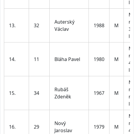
le
M2
Auterský
m
13.
32
1988
M
Václav
30
le
M3
m
14.
11
Bláha Pavel
1980
M
40
le
M4
Rubáš
m
15.
34
1967
M
Zdeněk
na
le
M3
Nový
m
16.
29
1979
M
Jaroslav
40