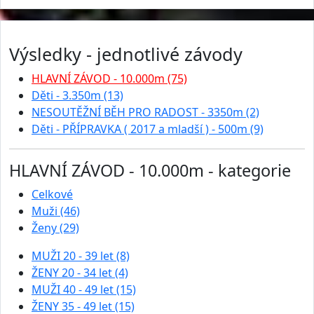
Výsledky - jednotlivé závody
HLAVNÍ ZÁVOD - 10.000m (75)
Děti - 3.350m (13)
NESOUTĚŽNÍ BĚH PRO RADOST - 3350m (2)
Děti - PŘÍPRAVKA ( 2017 a mladší ) - 500m (9)
HLAVNÍ ZÁVOD - 10.000m - kategorie
Celkové
Muži (46)
Ženy (29)
MUŽI 20 - 39 let (8)
ŽENY 20 - 34 let (4)
MUŽI 40 - 49 let (15)
ŽENY 35 - 49 let (15)