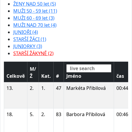
ŽENY NAD 50 let (5)
MUŽI 50 - 59 let (11)
MUŽI 60 - 69 let (3)
MUŽI NAD 70 let (4)
JUNIOŘI (4)
STARŠÍ ŽÁCI (1)
JUNIORKY (3)
STARŠÍ ŽÁKYNĚ (2)
M/
Celkově
Ž
Kat.
#
Jméno
čas
13.
2.
1.
47
Markéta Přibilová
00:44:
18.
5.
2.
83
Barbora Přibilová
00:46: