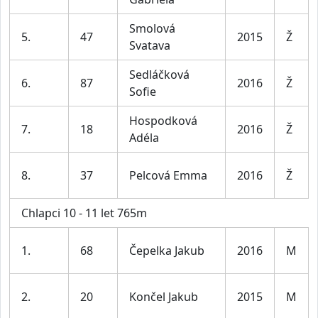
Smolová
5.
47
2015
Ž
Svatava
Sedláčková
6.
87
2016
Ž
Sofie
Hospodková
7.
18
2016
Ž
Adéla
8.
37
Pelcová Emma
2016
Ž
Chlapci 10 - 11 let 765m
1.
68
Čepelka Jakub
2016
M
2.
20
Končel Jakub
2015
M