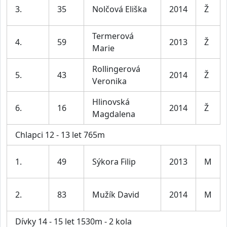
3.
35
Nolčová Eliška
2014
Ž
Termerová
4.
59
2013
Ž
Marie
Rollingerová
5.
43
2014
Ž
Veronika
Hlinovská
6.
16
2014
Ž
Magdalena
Chlapci 12 - 13 let 765m
1.
49
Sýkora Filip
2013
M
2.
83
Mužík David
2014
M
Dívky 14 - 15 let 1530m - 2 kola