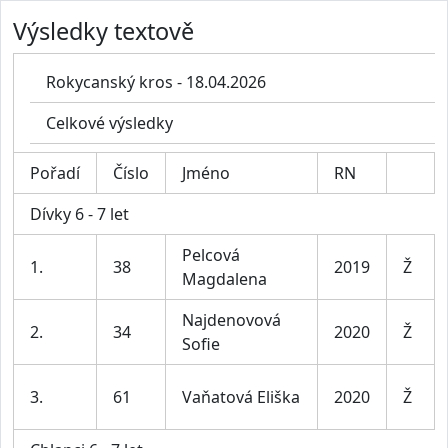
Výsledky textově
Rokycanský kros - 18.04.2026
Celkové výsledky
Pořadí
Číslo
Jméno
RN
Dívky 6 - 7 let
Pelcová
1.
38
2019
Ž
Magdalena
Najdenovová
2.
34
2020
Ž
Sofie
3.
61
Vaňatová Eliška
2020
Ž