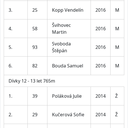
3.
25
Kopp Vendelín
2016
M
Švihovec
4.
58
2016
M
Martin
Svoboda
5.
93
2016
M
Štěpán
6.
82
Bouda Samuel
2016
M
Dívky 12 - 13 let 765m
1.
39
Poláková Julie
2014
Ž
2.
29
Kučerová Sofie
2014
Ž