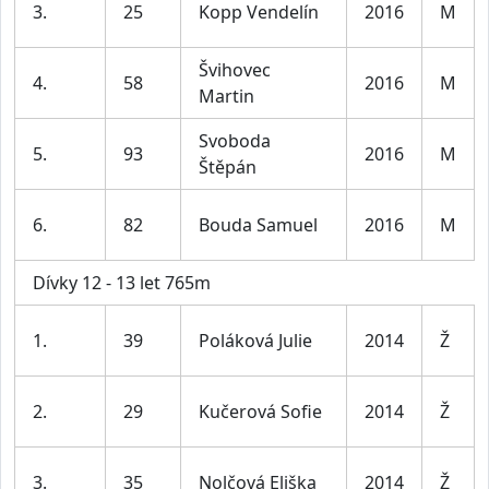
3.
25
Kopp Vendelín
2016
M
Švihovec
4.
58
2016
M
Martin
Svoboda
5.
93
2016
M
Štěpán
6.
82
Bouda Samuel
2016
M
Dívky 12 - 13 let 765m
1.
39
Poláková Julie
2014
Ž
2.
29
Kučerová Sofie
2014
Ž
3.
35
Nolčová Eliška
2014
Ž