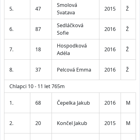
Smolová
5.
47
2015
Ž
Svatava
Sedláčková
6.
87
2016
Ž
Sofie
Hospodková
7.
18
2016
Ž
Adéla
8.
37
Pelcová Emma
2016
Ž
Chlapci 10 - 11 let 765m
1.
68
Čepelka Jakub
2016
M
2.
20
Končel Jakub
2015
M