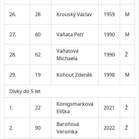
26.
28
Krouský Václav
1959
M
27.
60
Vaňata Petr
1990
M
Vaňatová
28.
62
1990
Ž
Michaela
29.
19
Kohout Zdeněk
1998
M
Dívky do 5 let
Königsmarková
1.
22
2021
Ž
Eliška
Baroňová
2.
90
2022
Ž
Veronika