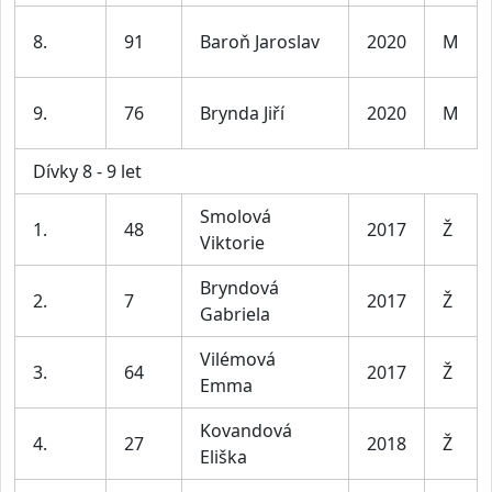
8.
91
Baroň Jaroslav
2020
M
9.
76
Brynda Jiří
2020
M
Dívky 8 - 9 let
Smolová
1.
48
2017
Ž
Viktorie
Bryndová
2.
7
2017
Ž
Gabriela
Vilémová
3.
64
2017
Ž
Emma
Kovandová
4.
27
2018
Ž
Eliška