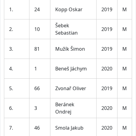
1.
24
Kopp Oskar
2019
M
Šebek
2.
10
2019
M
Sebastian
3.
81
Mužík Šimon
2019
M
4.
1
Beneš Jáchym
2020
M
5.
66
Zvonař Oliver
2019
M
Beránek
6.
3
2020
M
Ondrej
7.
46
Smola Jakub
2020
M