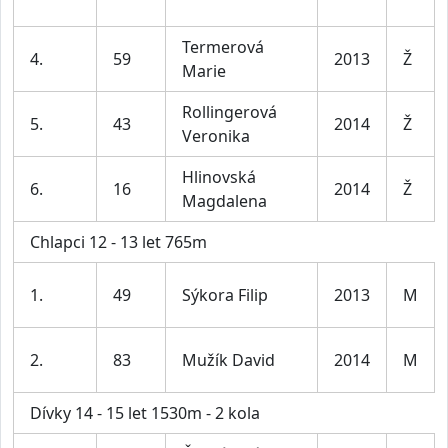
Termerová
4.
59
2013
Ž
Marie
Rollingerová
5.
43
2014
Ž
Veronika
Hlinovská
6.
16
2014
Ž
Magdalena
Chlapci 12 - 13 let 765m
1.
49
Sýkora Filip
2013
M
2.
83
Mužík David
2014
M
Dívky 14 - 15 let 1530m - 2 kola