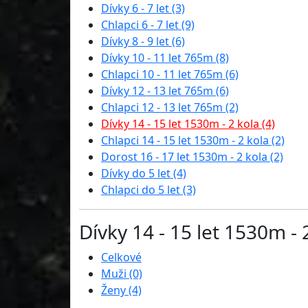
Dívky 6 - 7 let (3)
Chlapci 6 - 7 let (9)
Dívky 8 - 9 let (6)
Dívky 10 - 11 let 765m (8)
Chlapci 10 - 11 let 765m (6)
Dívky 12 - 13 let 765m (6)
Chlapci 12 - 13 let 765m (2)
Dívky 14 - 15 let 1530m - 2 kola (4)
Chlapci 14 - 15 let 1530m - 2 kola (2)
Dorost 16 - 17 let 1530m - 2 kola (2)
Dívky do 5 let (4)
Chlapci do 5 let (3)
Dívky 14 - 15 let 1530m - 
Celkové
Muži (0)
Ženy (4)