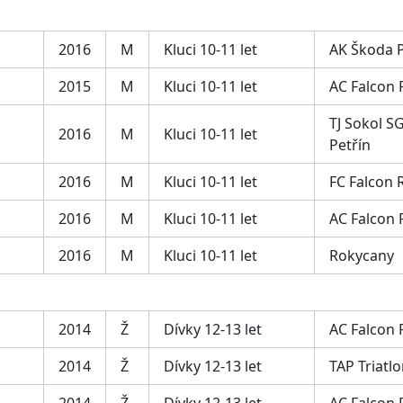
2016
M
Kluci 10-11 let
AK Škoda 
2015
M
Kluci 10-11 let
AC Falcon
TJ Sokol SG
2016
M
Kluci 10-11 let
Petřín
2016
M
Kluci 10-11 let
FC Falcon 
2016
M
Kluci 10-11 let
AC Falcon
2016
M
Kluci 10-11 let
Rokycany
2014
Ž
Dívky 12-13 let
AC Falcon
2014
Ž
Dívky 12-13 let
TAP Triatl