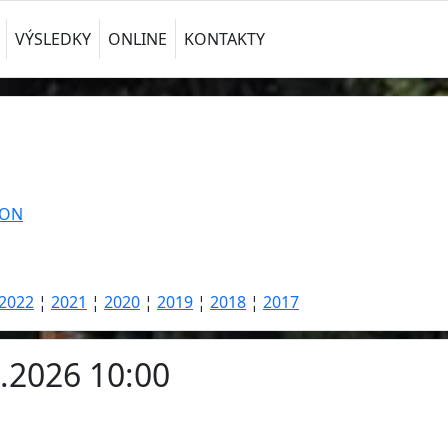
VÝSLEDKY
ONLINE
KONTAKTY
TON
2022
¦
2021
¦
2020
¦
2019
¦
2018
¦
2017
4.2026 10:00