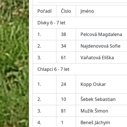
Pořadí
Číslo
Jméno
Dívky 6 - 7 let
1.
38
Pelcová Magdalena
2.
34
Najdenovová Sofie
3.
61
Vaňatová Eliška
Chlapci 6 - 7 let
1.
24
Kopp Oskar
2.
10
Šebek Sebastian
3.
81
Mužík Šimon
4.
1
Beneš Jáchym