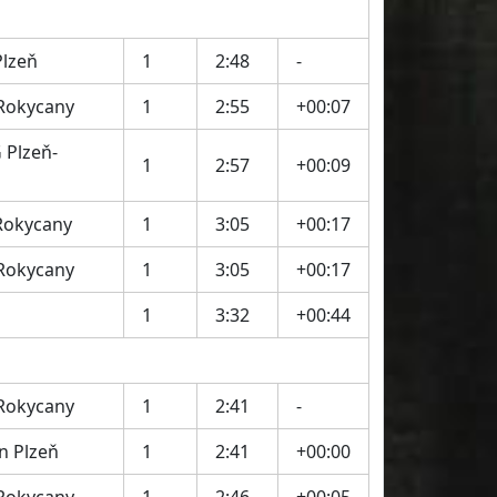
Plzeň
1
2:48
-
 Rokycany
1
2:55
+00:07
 Plzeň-
1
2:57
+00:09
Rokycany
1
3:05
+00:17
 Rokycany
1
3:05
+00:17
1
3:32
+00:44
 Rokycany
1
2:41
-
on Plzeň
1
2:41
+00:00