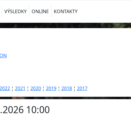
VÝSLEDKY
ONLINE
KONTAKTY
TON
2022
¦
2021
¦
2020
¦
2019
¦
2018
¦
2017
4.2026 10:00