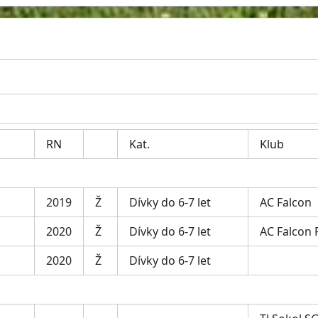
RN
Kat.
Klub
2019
Ž
Dívky do 6-7 let
AC Falcon
2020
Ž
Dívky do 6-7 let
AC Falcon
2020
Ž
Dívky do 6-7 let