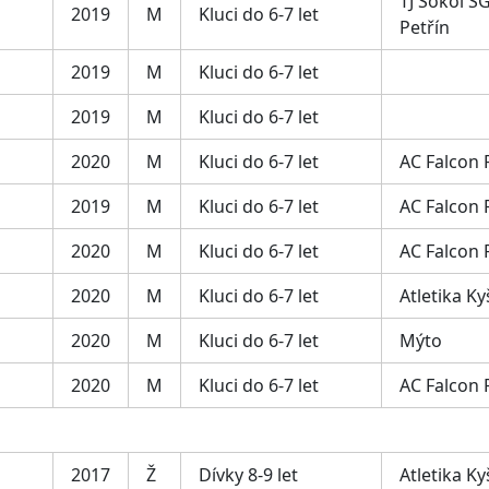
TJ Sokol SG
2019
M
Kluci do 6-7 let
Petřín
2019
M
Kluci do 6-7 let
2019
M
Kluci do 6-7 let
2020
M
Kluci do 6-7 let
AC Falcon
2019
M
Kluci do 6-7 let
AC Falcon
2020
M
Kluci do 6-7 let
AC Falcon
2020
M
Kluci do 6-7 let
Atletika Ky
2020
M
Kluci do 6-7 let
Mýto
2020
M
Kluci do 6-7 let
AC Falcon
2017
Ž
Dívky 8-9 let
Atletika Ky