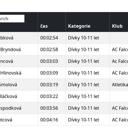
čas
Kategorie
Klub
ebková
00:02:54
Dívky 10-11 let
 Bryndová
00:02:58
Dívky 10-11 let
AC Fal
ancová
00:03:03
Dívky 10-11 let
Ac Fal
 Hlinovská
00:03:09
Dívky 10-11 let
AC Fal
 Smolová
00:03:19
Dívky 10-11 let
Atletik
dláčková
00:03:22
Dívky 10-11 let
ospodková
00:03:56
Dívky 10-11 let
AC Fal
lcová
00:04:16
Dívky 10-11 let
AC Fal