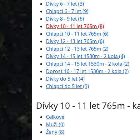
Dívky 6 - 7 let (3)
Chlapci 6 - 7 let (9)
Dívky 8 - 9 let (6)
Dívky 10 - 11 let 765m (8)
Chlapci 10 - 11 let 765m (6)
Dívky 12 - 13 let 765m (6)
Chlapci 12 - 13 let 765m (2)
Dívky 14 - 15 let 1530m - 2 kola (4)
Chlapci 14 - 15 let 1530m - 2 kola (2)
Dorost 16 - 17 let 1530m - 2 kola (2)
Dívky do 5 let (4)
Chlapci do 5 let (3)
Dívky 10 - 11 let 765m - k
Celkové
Muži (0)
Ženy (8)