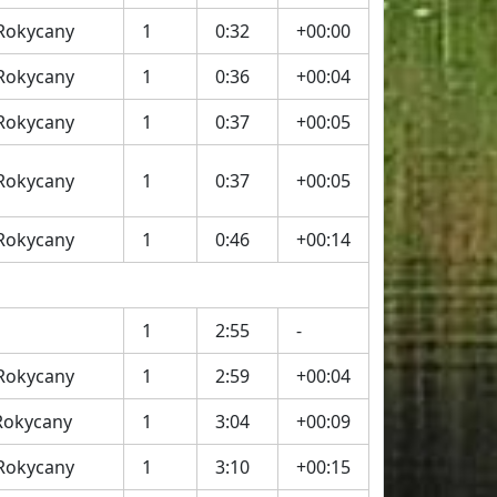
 Rokycany
1
0:32
+00:00
 Rokycany
1
0:36
+00:04
 Rokycany
1
0:37
+00:05
 Rokycany
1
0:37
+00:05
 Rokycany
1
0:46
+00:14
1
2:55
-
 Rokycany
1
2:59
+00:04
Rokycany
1
3:04
+00:09
 Rokycany
1
3:10
+00:15