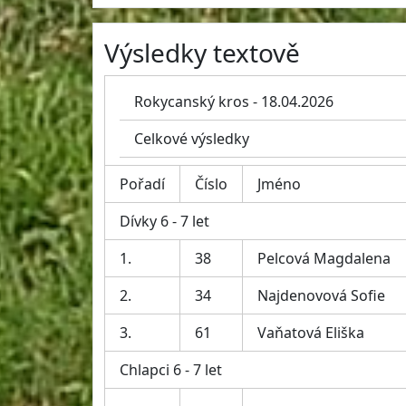
Výsledky textově
Rokycanský kros - 18.04.2026
Celkové výsledky
Pořadí
Číslo
Jméno
Dívky 6 - 7 let
1.
38
Pelcová Magdalena
2.
34
Najdenovová Sofie
3.
61
Vaňatová Eliška
Chlapci 6 - 7 let