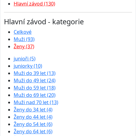
Hlavní závod (130)
Hlavní závod - kategorie
Celkové
Muži (93)
Ženy (37)
junioři (5)
juniorky (10)
Muži do 39 let (13)
Muži do 49 let (24)
Muži do 59 let (18)
Muži do 69 let (20)
Muži nad 70 let (13)
Ženy do 34 let (4)
Ženy do 44 let (4)
Ženy do 54 let (6)
Ženy do 64 let (6)