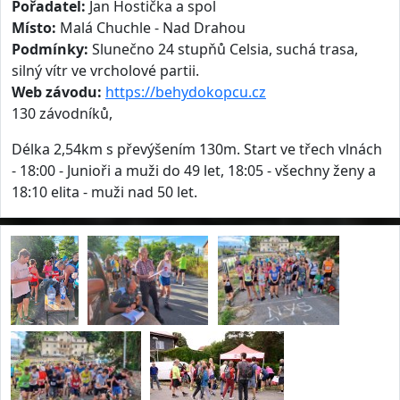
Pořadatel:
Jan Hostička a spol
Místo:
Malá Chuchle - Nad Drahou
Podmínky:
Slunečno 24 stupňů Celsia, suchá trasa,
silný vítr ve vrcholové partii.
Web závodu:
https://behydokopcu.cz
130 závodníků,
Délka 2,54km s převýšením 130m. Start ve třech vlnách
- 18:00 - Junioři a muži do 49 let, 18:05 - všechny ženy a
18:10 elita - muži nad 50 let.