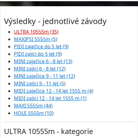
Výsledky - jednotlivé závody
ULTRA 10555m (35)
MAXIPSI 5555m (5)
PIDI zaječice do 5 let (9)
PIDI zajíci do 5 let (9)
MINI zaječice 6 - 8 let (13)
MINI zajíci 6 - 8 let (12)
MINI zaječice 9 - 11 let (12)
MINI zajíci 9 - 11 let (5)
MIDI zaječice 12 - 14 let 1555 m (4)
MIDI zajíci 12 - 14 let 1555 m (1)
MAXI 5555m (44)
HOLE 5555m (10)
ULTRA 10555m - kategorie