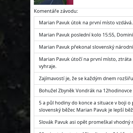
Komentáře závodu:
Marian Pavuk útok na první místo vzdává
Marian Pavuk poslední kolo 15:55, Dominic
Marian Pavuk překonal slovenský národn
Marian Pavuk útočí na první místo, ztráta
vyhraje.
Zajímavostí je, že se každým dnem rozšiřu
Bohužel Zbyněk Vondrák na 12hodinovce ne
5 a půl hodiny do konce a situace v boji o
slovenský běžec Marian Pavuk je lepší běže
Slovák Pavuk asi opět promeškal vhodný m