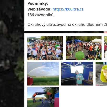
Podmínky:
Web závodu:
https://k6ultra.cz
186 závodníků,
Okruhový ultrazávod na okruhu dlouhém 2854