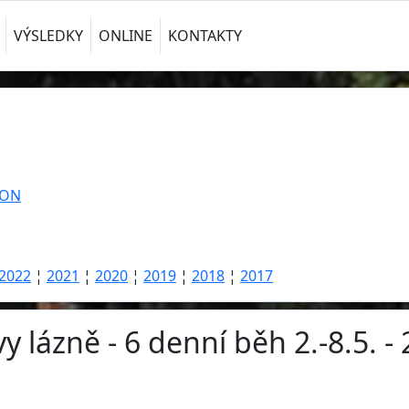
VÝSLEDKY
ONLINE
KONTAKTY
TON
2022
¦
2021
¦
2020
¦
2019
¦
2018
¦
2017
y lázně - 6 denní běh 2.-8.5. -