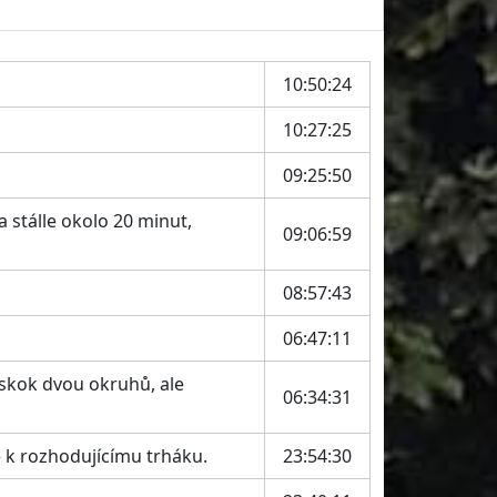
10:50:24
10:27:25
09:25:50
 stálle okolo 20 minut,
09:06:59
08:57:43
06:47:11
náskok dvou okruhů, ale
06:34:31
 k rozhodujícímu trháku.
23:54:30