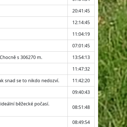
20:41:45
12:14:45
11:04:19
07:01:45
 Chocně s 306270 m.
13:54:13
11:47:32
k snad se to nikdo nedozví.
11:42:20
09:40:43
ideální běžecké počasí.
08:51:48
08:49:54