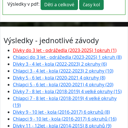
Výsledky v pdf:
Děti a celkové
časy kol
Výsledky - jednotlivé závody
Dívky do 3 let - odrážedla (2023-2025) 1okruh (1)
Chlapci do 3 let - odrážedla (2023-2025) 1 okruh (8)
Dívky 3 - 4 let - kola (2022-2023) 2 okruhy (6)
Chlapci 3 - 4 let - kola (2022-2023) 2 okruhy (10)
Dívky 5 - 6 let - kola (2020-2021 4 okruhy (8)
Chlapci 5 - 6 let - kola (2020-2021) 4 okruhy (20)
Dívky 7 - 8 let - kola (2018-2019) 4 velké okruhy (15)
Chlapci 7 - 8 let - kola (2018-2019) 4 velké okruhy
(19)
Dívky 9 - 10 let - kola (2016-2017) 6 okruhů (8)
Chlapci 9 - 10 let - kola (2016-2017) 6 okruhů (16)
Dívky 11 - 12let - kola (2014-2015) 8 okruhů (9)