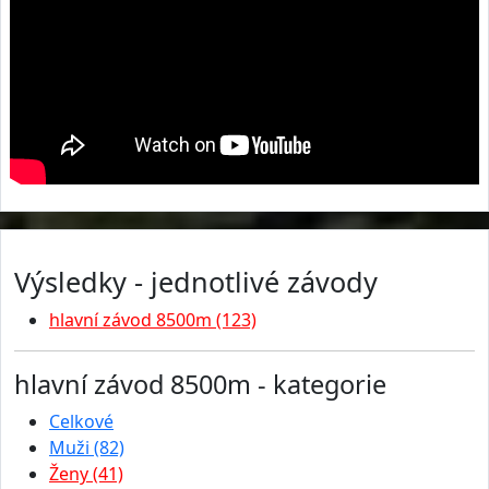
Výsledky - jednotlivé závody
hlavní závod 8500m (123)
hlavní závod 8500m - kategorie
Celkové
Muži (82)
Ženy (41)