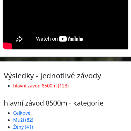
Výsledky - jednotlivé závody
hlavní závod 8500m (123)
hlavní závod 8500m - kategorie
Celkové
Muži (82)
Ženy (41)