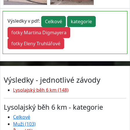
Výsledky v pdf:
Celkové
kategorie
fotky Martina Digmayera
fotky Eleny Truhlářové
Výsledky - jednotlivé závody
Lysolajský běh 6 km (148)
Lysolajský běh 6 km - kategorie
Celkové
Muži (103)