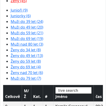
Ženy (45)
Junioři (9)
Juniorky (6)
Muži do 39 let (24)
Muži do 49 let (20)
Muži do 59 let (21)
Muži do 69 let (19)
Muži nad 80 let (3)
Ženy do 34 let (8)
Ženy do 49 let (13)
Ženy do 59 let (8)
Ženy do 69 let (4)
Ženy nad 70 let (6)
Muži do 79 let (7)
M/
Celkově
Ž
Kat.
#
Jméno
čas