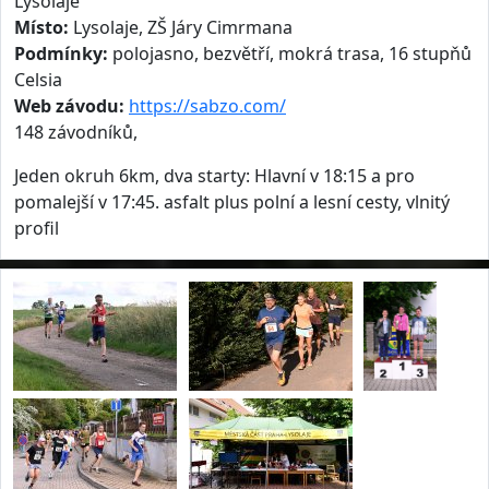
Lysolaje
Místo:
Lysolaje, ZŠ Járy Cimrmana
Podmínky:
polojasno, bezvětří, mokrá trasa, 16 stupňů
Celsia
Web závodu:
https://sabzo.com/
148 závodníků,
Jeden okruh 6km, dva starty: Hlavní v 18:15 a pro
pomalejší v 17:45. asfalt plus polní a lesní cesty, vlnitý
profil