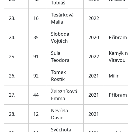
Tobiáš
Tesárková
23.
16
2022
Malia
Sloboda
24.
35
2020
Příbram
Vojtěch
Sula
Kamýk na
25.
91
2022
Teodora
Vltavou
Tomek
26.
92
2021
Milín
Rostík
Železníková
27.
44
2021
Příbram
Emma
Nevřela
28.
12
2021
David
Svěchota