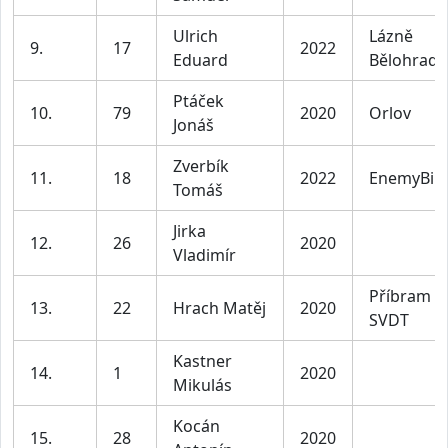
Ulrich
Lázně
9.
17
2022
Eduard
Bělohrad
Ptáček
10.
79
2020
Orlov
Jonáš
Zverbík
11.
18
2022
EnemyBik
Tomáš
Jirka
12.
26
2020
Vladimír
Příbram
13.
22
Hrach Matěj
2020
SVDT
Kastner
14.
1
2020
Mikulás
Kocán
15.
28
2020