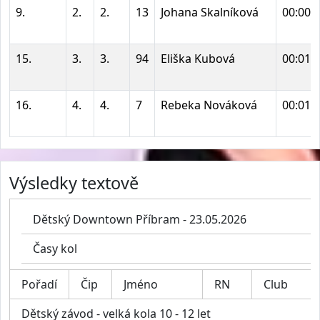
9.
2.
2.
13
Johana Skalníková
00:00:
15.
3.
3.
94
Eliška Kubová
00:01:
16.
4.
4.
7
Rebeka Nováková
00:01:
Výsledky textově
Dětský Downtown Příbram - 23.05.2026
Časy kol
Pořadí
Čip
Jméno
RN
Club
Dětský závod - velká kola 10 - 12 let