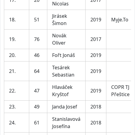
17.
20
2017
Nicolas
Jirásek
18.
51
2019
Myje.To
Šimon
Novák
19.
76
2017
Oliver
20.
46
Fořt Jonáš
2019
Tesárek
21.
64
2019
Sebastian
Hlaváček
COPR TJ
22.
47
2019
Kryštof
Přeštice
23.
49
Janda Josef
2018
Stanislavová
24.
61
2018
Josefína