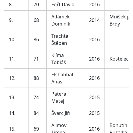
8.
70
Fořt David
2016
Adámek
Mníšek p
9.
68
2014
Dominik
Brdy
Trachta
10.
86
2016
Štěpán
Klíma
11.
71
2016
Kostelec
Tobiáš
Elshahhat
12.
88
2016
Anas
Patera
13.
74
2015
Matej
14.
84
Švarc Jiří
2015
Alimov
Bohutín -
15.
69
2016
Timea
Rusalka