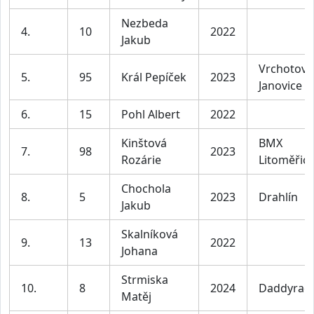
Nezbeda
4.
10
2022
Jakub
Vrchotovy
5.
95
Král Pepíček
2023
Janovice
6.
15
Pohl Albert
2022
Kinštová
BMX
7.
98
2023
Rozárie
Litoměřic
Chochola
8.
5
2023
Drahlín
Jakub
Skalníková
9.
13
2022
Johana
Strmiska
10.
8
2024
Daddyrac
Matěj