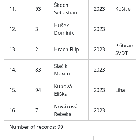
Škoch
11.
93
2023
Košice
Sebastian
Hušek
12.
3
2023
Dominik
Příbram
13.
2
Hrach Filip
2023
SVDT
Slačík
14.
83
2023
Maxim
Kubová
15.
94
2023
Liha
Eliška
Nováková
16.
7
2023
Rebeka
Number of records: 99