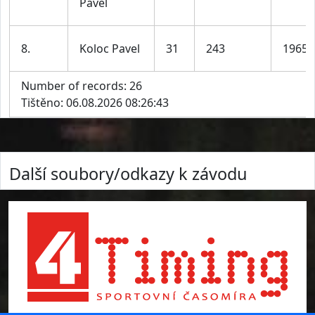
Pavel
8.
Koloc Pavel
31
243
1965
Number of records: 26
Tištěno: 06.08.2026 08:26:43
Další soubory/odkazy k závodu