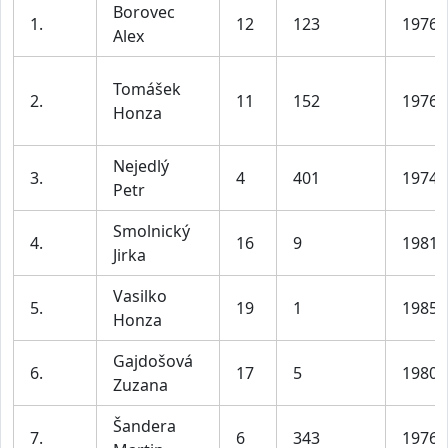
Borovec
1.
12
123
1976
Alex
Tomášek
2.
11
152
1976
Honza
Nejedlý
3.
4
401
1974
Petr
Smolnický
4.
16
9
1981
Jirka
Vasilko
5.
19
1
1985
Honza
Gajdošová
6.
17
5
1980
Zuzana
Šandera
7.
6
343
1976