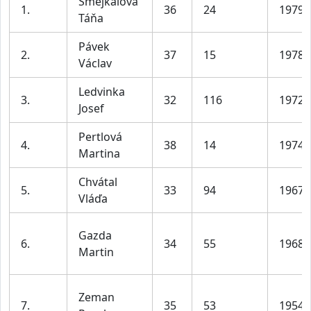
Šmejkalová
1.
36
24
1979
Táňa
Pávek
2.
37
15
1978
Václav
Ledvinka
3.
32
116
1972
Josef
Pertlová
4.
38
14
1974
Martina
Chvátal
5.
33
94
1967
Vláďa
Gazda
6.
34
55
1968
Martin
Zeman
7.
35
53
1954