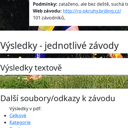
Podmínky:
zataženo, ale bez deště, suchá t
Web závodu:
http://ro-okruhy.brding.cz/
101 závodníků,
Výsledky - jednotlivé závody
Výsledky textově
Další soubory/odkazy k závodu
Výsledky v pdf:
Celkové
Kategorie