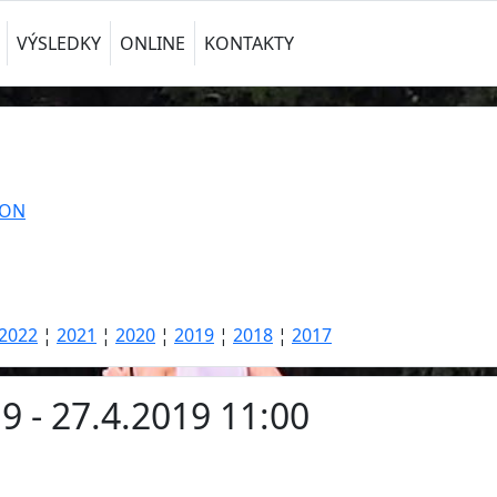
VÝSLEDKY
ONLINE
KONTAKTY
TON
2022
¦
2021
¦
2020
¦
2019
¦
2018
¦
2017
9 - 27.4.2019 11:00