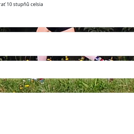
rať 10 stupňů celsia