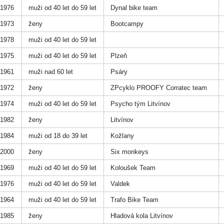
1976
muži od 40 let do 59 let
Dynal bike team
1973
ženy
Bootcampy
1978
muži od 40 let do 59 let
1975
muži od 40 let do 59 let
Plzeň
1961
muži nad 60 let
Psáry
1972
ženy
ZPcyklo PROOFY Corratec team
1974
muži od 40 let do 59 let
Psycho tým Litvínov
1982
ženy
Litvínov
1984
muži od 18 do 39 let
Kožlany
2000
ženy
Six monkeys
1969
muži od 40 let do 59 let
Koloušek Team
1976
muži od 40 let do 59 let
Valdek
1964
muži od 40 let do 59 let
Trafo Bike Team
1985
ženy
Hladová kola Litvínov