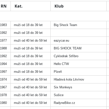
RN
Kat.
Klub
1983
muži od 18 do 39 let
Big Shock Team
1992
muži od 18 do 39 let
1977
muži od 40 let do 59 let
eazycar.eu
1988
muži od 18 do 39 let
BIG SHOCK TEAM
1992
muži od 18 do 39 let
Cyklodrak Stříbro
1994
muži od 18 do 39 let
Hello CTW
1997
muži od 18 do 39 let
Plzeň
1974
muži od 40 let do 59 let
Hladová kola Litvínov
1967
muži od 40 let do 59 let
Six Monkeys
1978
muži od 40 let do 59 let
Sušice
1980
muži od 40 let do 59 let
RadyneBike.cz