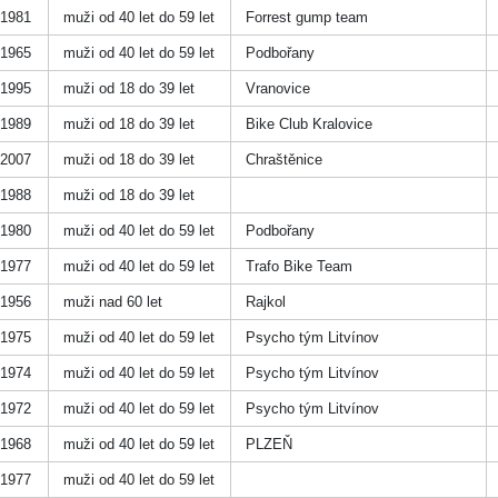
1981
muži od 40 let do 59 let
Forrest gump team
1965
muži od 40 let do 59 let
Podbořany
1995
muži od 18 do 39 let
Vranovice
1989
muži od 18 do 39 let
Bike Club Kralovice
2007
muži od 18 do 39 let
Chraštěnice
1988
muži od 18 do 39 let
1980
muži od 40 let do 59 let
Podbořany
1977
muži od 40 let do 59 let
Trafo Bike Team
1956
muži nad 60 let
Rajkol
1975
muži od 40 let do 59 let
Psycho tým Litvínov
1974
muži od 40 let do 59 let
Psycho tým Litvínov
1972
muži od 40 let do 59 let
Psycho tým Litvínov
1968
muži od 40 let do 59 let
PLZEŇ
1977
muži od 40 let do 59 let