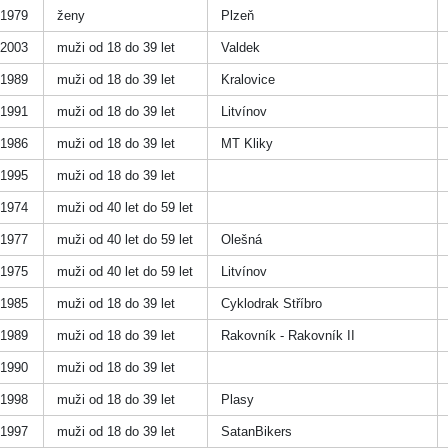
1979
ženy
Plzeň
2003
muži od 18 do 39 let
Valdek
1989
muži od 18 do 39 let
Kralovice
1991
muži od 18 do 39 let
Litvínov
1986
muži od 18 do 39 let
MT Kliky
1995
muži od 18 do 39 let
1974
muži od 40 let do 59 let
1977
muži od 40 let do 59 let
Olešná
1975
muži od 40 let do 59 let
Litvínov
1985
muži od 18 do 39 let
Cyklodrak Stříbro
1989
muži od 18 do 39 let
Rakovník - Rakovník II
1990
muži od 18 do 39 let
1998
muži od 18 do 39 let
Plasy
1997
muži od 18 do 39 let
SatanBikers