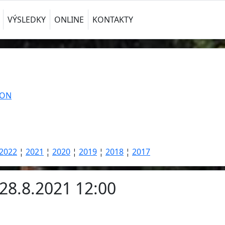
VÝSLEDKY
ONLINE
KONTAKTY
TON
2022
¦
2021
¦
2020
¦
2019
¦
2018
¦
2017
28.8.2021 12:00