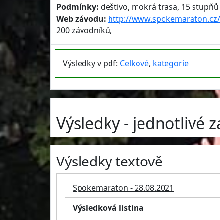
Podmínky:
deštivo, mokrá trasa, 15 stupňů 
Web závodu:
http://www.spokemaraton.cz/
200 závodníků,
Výsledky v pdf:
Celkové
,
kategorie
Výsledky - jednotlivé 
Výsledky textově
Spokemaraton - 28.08.2021
Výsledková listina