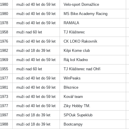
1980
muži od 40 let do 59 let
Velo-sport Domažlice
1980
muži od 40 let do 59 let
MS Bike Academy Racing
1978
muži od 40 let do 59 let
RAMALA
1958
muži nad 60 let
TJ Klášterec
1976
muži od 40 let do 59 let
CK LOKO Rakovník
1982
muži od 18 do 39 let
Kilpi Kome club
1969
muži od 40 let do 59 let
Ráj kol Kladno
1955
muži nad 60 let
TJ Klášterec nad Ohří
1977
muži od 40 let do 59 let
WinPeaks
1981
muži od 40 let do 59 let
Březnice
1973
muži od 40 let do 59 let
Kovář team
1977
muži od 40 let do 59 let
Ziky Hobby TM.
1997
muži od 18 do 39 let
SPOuk Supeklub
1988
muži od 18 do 39 let
Bootcampy