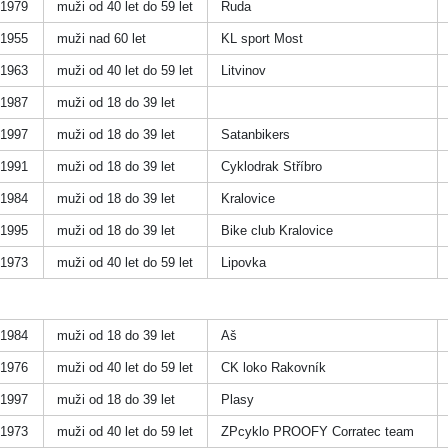
1979
muži od 40 let do 59 let
Ruda
1955
muži nad 60 let
KL sport Most
1963
muži od 40 let do 59 let
Litvinov
1987
muži od 18 do 39 let
1997
muži od 18 do 39 let
Satanbikers
1991
muži od 18 do 39 let
Cyklodrak Stříbro
1984
muži od 18 do 39 let
Kralovice
1995
muži od 18 do 39 let
Bike club Kralovice
1973
muži od 40 let do 59 let
Lipovka
1984
muži od 18 do 39 let
Aš
1976
muži od 40 let do 59 let
CK loko Rakovník
1997
muži od 18 do 39 let
Plasy
1973
muži od 40 let do 59 let
ZPcyklo PROOFY Corratec team