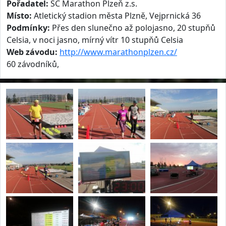
Pořadatel:
SC Marathon Plzeň z.s.
Místo:
Atletický stadion města Plzně, Vejprnická 36
Podmínky:
Přes den slunečno až polojasno, 20 stupňů
Celsia, v noci jasno, mírný vítr 10 stupňů Celsia
Web závodu:
http://www.marathonplzen.cz/
60 závodníků,