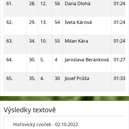
61.
28.
12.
56
Dana Dlohá
01:24:
62.
29.
13.
54
Iveta Kárová
01:24:
63.
34.
10.
55
Milan Kára
01:24:
64.
30.
5.
4
Jaroslava Beránková
01:27:
65.
35.
4.
30
Josef Průša
01:33:
Výsledky textově
Hořovický cvoček - 02.10.2022