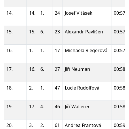
14.
14.
1.
24
Josef Vitásek
00:57:
15.
15.
6.
23
Alexandr Pavlišen
00:57:
16.
1.
1.
17
Michaela Riegerová
00:57:
17.
16.
6.
27
Jiří Neuman
00:58:
18.
2.
1.
47
Lucie Rudolfová
00:58:
19.
17.
4.
46
Jiří Wallerer
00:58:
20.
3.
2.
61
Andrea Frantová
00:59: