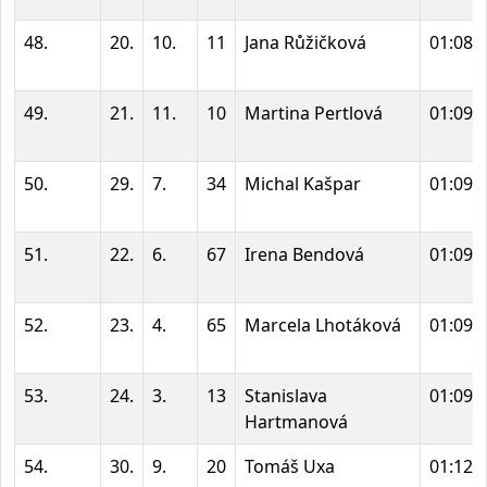
48.
20.
10.
11
Jana Růžičková
01:08:
49.
21.
11.
10
Martina Pertlová
01:09:
50.
29.
7.
34
Michal Kašpar
01:09:
51.
22.
6.
67
Irena Bendová
01:09:
52.
23.
4.
65
Marcela Lhotáková
01:09:
53.
24.
3.
13
Stanislava
01:09:
Hartmanová
54.
30.
9.
20
Tomáš Uxa
01:12: