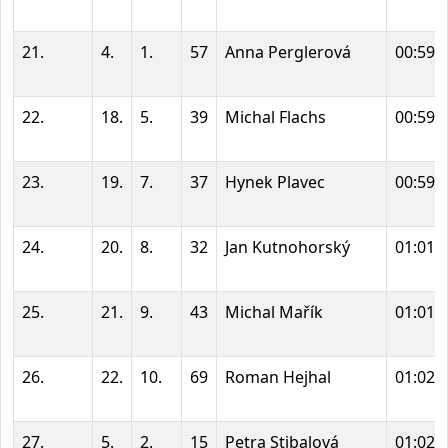
21.
4.
1.
57
Anna Perglerová
00:59:
22.
18.
5.
39
Michal Flachs
00:59:
23.
19.
7.
37
Hynek Plavec
00:59:
24.
20.
8.
32
Jan Kutnohorský
01:01:
25.
21.
9.
43
Michal Mařík
01:01:
26.
22.
10.
69
Roman Hejhal
01:02:
27.
5.
2.
15
Petra Stibalová
01:02: