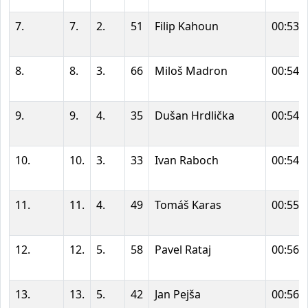
7.
7.
2.
51
Filip Kahoun
00:53:
8.
8.
3.
66
Miloš Madron
00:54:
9.
9.
4.
35
Dušan Hrdlička
00:54:
10.
10.
3.
33
Ivan Raboch
00:54:
11.
11.
4.
49
Tomáš Karas
00:55:
12.
12.
5.
58
Pavel Rataj
00:56:
13.
13.
5.
42
Jan Pejša
00:56: