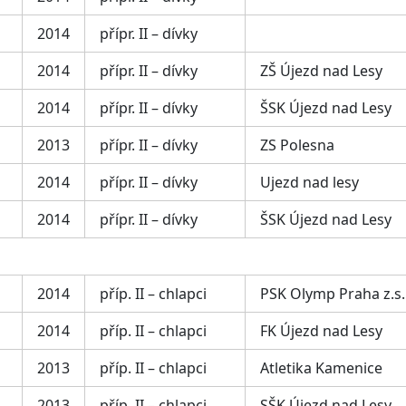
2014
přípr. II – dívky
2014
přípr. II – dívky
ZŠ Újezd nad Lesy
2014
přípr. II – dívky
ŠSK Újezd nad Lesy
2013
přípr. II – dívky
ZS Polesna
2014
přípr. II – dívky
Ujezd nad lesy
2014
přípr. II – dívky
ŠSK Újezd nad Lesy
2014
příp. II – chlapci
PSK Olymp Praha z.s.
2014
příp. II – chlapci
FK Újezd nad Lesy
2013
příp. II – chlapci
Atletika Kamenice
2013
příp. II – chlapci
SŠK Újezd nad Lesy