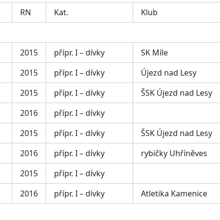
RN
Kat.
Klub
2015
přípr. I – dívky
SK Míle
2015
přípr. I – dívky
Újezd nad Lesy
2015
přípr. I – dívky
ŠSK Újezd nad Lesy
2016
přípr. I – dívky
2015
přípr. I – dívky
ŠSK Újezd nad Lesy
2016
přípr. I – dívky
rybičky Uhříněves
2015
přípr. I – dívky
2016
přípr. I – dívky
Atletika Kamenice