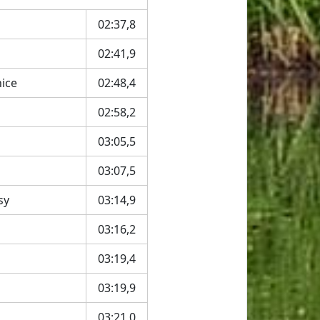
02:37,8
02:41,9
nice
02:48,4
02:58,2
03:05,5
03:07,5
sy
03:14,9
03:16,2
03:19,4
03:19,9
03:21,0