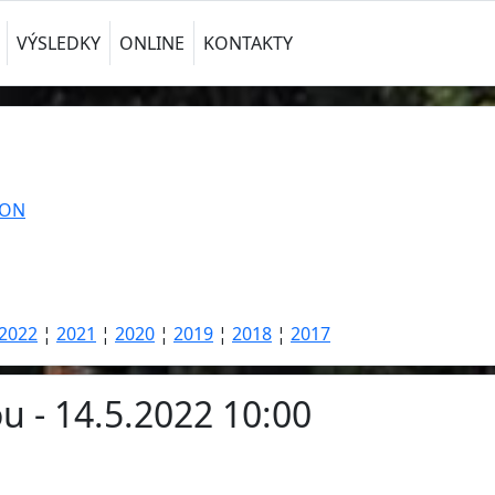
VÝSLEDKY
ONLINE
KONTAKTY
TON
2022
¦
2021
¦
2020
¦
2019
¦
2018
¦
2017
u - 14.5.2022 10:00