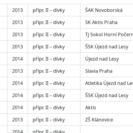
2013
přípr. II – dívky
ŠAK Novoborská
2013
přípr. II – dívky
SK Aktis Praha
2013
přípr. II – dívky
Tj Sokol Horní Počer
2013
přípr. II – dívky
ŠSK Újezd nad Lesy
2014
přípr. II – dívky
Újezd nad Lesy
2013
přípr. II – dívky
Slavia Praha
2014
přípr. II – dívky
Atletika Újezd nad Le
2014
přípr. II – dívky
ŠSK Újezd nad Lesy
2014
přípr. II – dívky
Aktis
2013
přípr. II – dívky
ZŠ Klánovice
2014
přípr. II – dívky