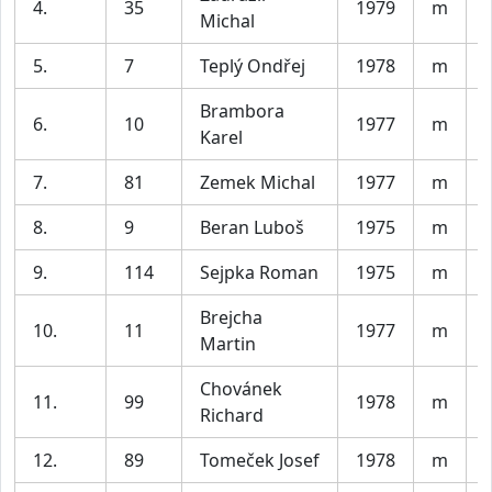
4.
35
1979
m
Michal
5.
7
Teplý Ondřej
1978
m
Brambora
6.
10
1977
m
Karel
7.
81
Zemek Michal
1977
m
8.
9
Beran Luboš
1975
m
9.
114
Sejpka Roman
1975
m
Brejcha
10.
11
1977
m
Martin
Chovánek
11.
99
1978
m
Richard
12.
89
Tomeček Josef
1978
m