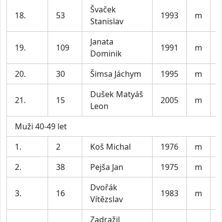
Švaček
18.
53
1993
m
Stanislav
Janata
19.
109
1991
m
Dominik
20.
30
Šimsa Jáchym
1995
m
Dušek Matyáš
21.
15
2005
m
Leon
Muži 40-49 let
1.
2
Koš Michal
1976
m
2.
38
Pejša Jan
1975
m
Dvořák
3.
16
1983
m
Vítězslav
Zadražil