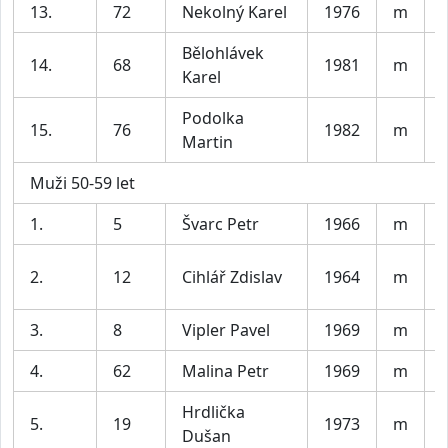
13.
72
Nekolný Karel
1976
m
Bělohlávek
14.
68
1981
m
Karel
Podolka
15.
76
1982
m
Martin
Muži 50-59 let
1.
5
Švarc Petr
1966
m
2.
12
Cihlář Zdislav
1964
m
3.
8
Vipler Pavel
1969
m
4.
62
Malina Petr
1969
m
Hrdlička
5.
19
1973
m
Dušan