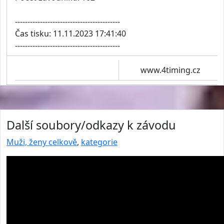
------------------------------------------
Čas tisku: 11.11.2023 17:41:40
------------------------------------------
www.4timing.cz
Další soubory/odkazy k závodu
Muži, ženy celkově
,
kategorie