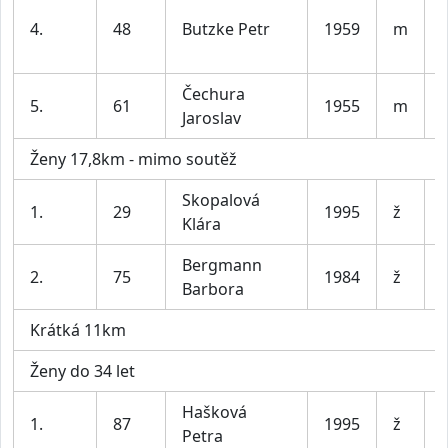
4.
48
Butzke Petr
1959
m
Čechura
5.
61
1955
m
Jaroslav
Ženy 17,8km - mimo soutěž
Skopalová
1.
29
1995
ž
Klára
Bergmann
2.
75
1984
ž
Barbora
Krátká 11km
Ženy do 34 let
Hašková
1.
87
1995
ž
Petra