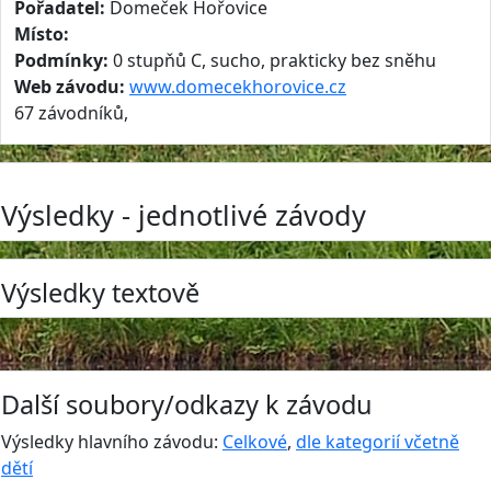
Pořadatel:
Domeček Hořovice
Místo:
Podmínky:
0 stupňů C, sucho, prakticky bez sněhu
Web závodu:
www.domecekhorovice.cz
67 závodníků,
Výsledky - jednotlivé závody
Výsledky textově
Další soubory/odkazy k závodu
Výsledky hlavního závodu:
Celkové
,
dle kategorií včetně
dětí