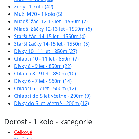
Ženy - 1 kolo (42)
Muži M70 - 1 kolo (5)
Mladší žáci 12-13 let - 1550m (7)
Mladší žáčky 12-13 let - 1550m (6)
Starší žáci 14-15 let - 1550m (4)
Starší žačky 14-15 let - 1550m (5)
Dívky 10 - 11 let - 850m (27)
Chlapci 10 - 11 let - 850m (7)
Dívky 8 - 9 let - 850m (22)
Chlapci 8 - 9 let - 850m (10)
Dívky 6 - 7 let - 560m (14)
Chlapci 6 - 7 let - 560m (12)
Chlapci do 5 let včetně - 200m (9)
Dívky do 5 let včetně - 200m (12)
Dorost - 1 kolo - kategorie
Celkové