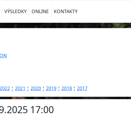
VÝSLEDKY
ONLINE
KONTAKTY
TON
2022
¦
2021
¦
2020
¦
2019
¦
2018
¦
2017
.9.2025 17:00