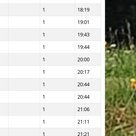
1
18:19
1
19:01
1
19:43
1
19:44
1
20:00
1
20:17
1
20:44
1
20:44
1
21:06
1
21:11
1
21:21