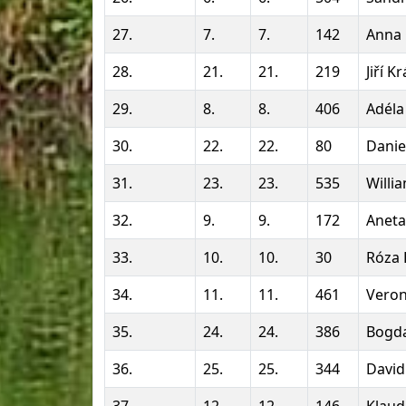
27.
7.
7.
142
Anna
28.
21.
21.
219
Jiří Kr
29.
8.
8.
406
Adéla
30.
22.
22.
80
Danie
31.
23.
23.
535
Willi
32.
9.
9.
172
Aneta
33.
10.
10.
30
Róza 
34.
11.
11.
461
Veron
35.
24.
24.
386
Bogd
36.
25.
25.
344
David