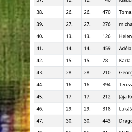
37.
12.
12.
146
Klaud
38.
26.
26.
470
Tomas
39.
27.
27.
276
micha
40.
13.
13.
126
Helen
41.
14.
14.
459
Adéla
42.
15.
15.
78
Karla
43.
28.
28.
210
Georg
44.
16.
16.
394
Tere
45.
17.
17.
212
Jája 
46.
29.
29.
318
Lukáš
47.
30.
30.
443
Drago