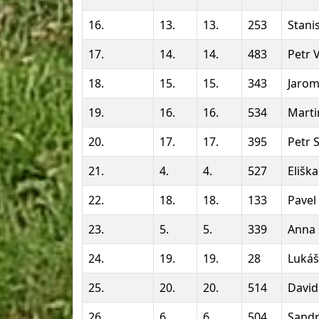
16.
13.
13.
253
Stani
17.
14.
14.
483
Petr V
18.
15.
15.
343
Jarom
19.
16.
16.
534
Marti
20.
17.
17.
395
Petr S
21.
4.
4.
527
Elišk
22.
18.
18.
133
Pavel
23.
5.
5.
339
Anna 
24.
19.
19.
28
Lukáš
25.
20.
20.
514
David
26.
6.
6.
504
Sandr