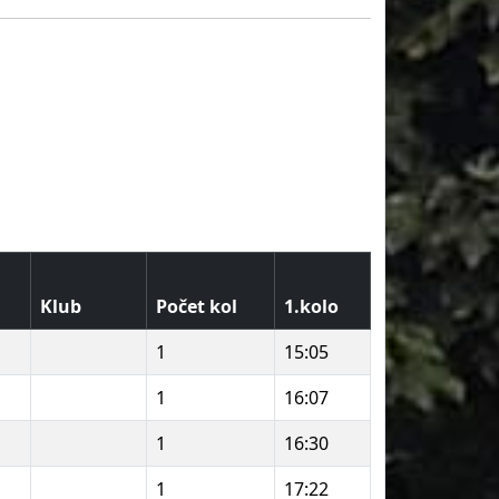
Klub
Počet kol
1.kolo
1
15:05
1
16:07
1
16:30
1
17:22