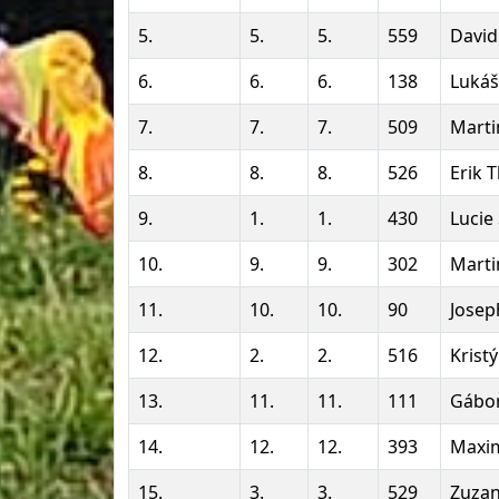
5.
5.
5.
559
David
6.
6.
6.
138
Lukáš
7.
7.
7.
509
Marti
8.
8.
8.
526
Erik 
9.
1.
1.
430
Lucie
10.
9.
9.
302
Mart
11.
10.
10.
90
Josep
12.
2.
2.
516
Krist
13.
11.
11.
111
Gábor
14.
12.
12.
393
Maxi
15.
3.
3.
529
Zuzan