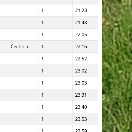
1
21:23
1
21:48
1
22:05
Čechtice
1
22:16
1
22:52
1
23:02
1
23:03
1
23:31
1
23:40
1
23:53
1
23:59