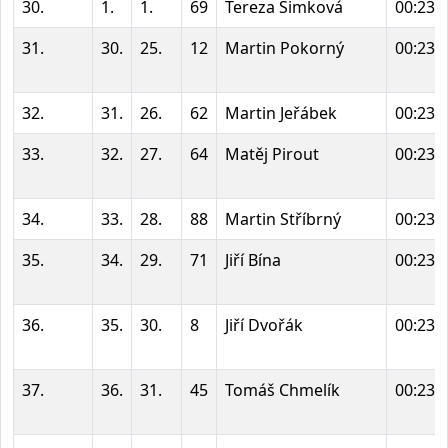
30.
1.
1.
69
Tereza Šimková
00:23:
31.
30.
25.
12
Martin Pokorný
00:23:
32.
31.
26.
62
Martin Jeřábek
00:23:
33.
32.
27.
64
Matěj Pirout
00:23:
34.
33.
28.
88
Martin Stříbrný
00:23:
35.
34.
29.
71
Jiří Bína
00:23:
36.
35.
30.
8
Jiří Dvořák
00:23:
37.
36.
31.
45
Tomáš Chmelík
00:23: