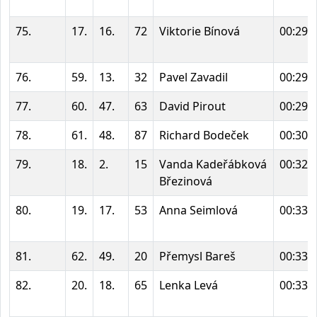
75.
17.
16.
72
Viktorie Bínová
00:29:
76.
59.
13.
32
Pavel Zavadil
00:29:
77.
60.
47.
63
David Pirout
00:29:
78.
61.
48.
87
Richard Bodeček
00:30:
79.
18.
2.
15
Vanda Kadeřábková
00:32:
Březinová
80.
19.
17.
53
Anna Seimlová
00:33:
81.
62.
49.
20
Přemysl Bareš
00:33:
82.
20.
18.
65
Lenka Levá
00:33: