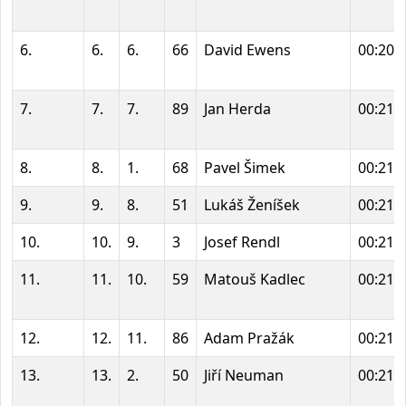
6.
6.
6.
66
David Ewens
00:20:
7.
7.
7.
89
Jan Herda
00:21:
8.
8.
1.
68
Pavel Šimek
00:21:
9.
9.
8.
51
Lukáš Ženíšek
00:21:
10.
10.
9.
3
Josef Rendl
00:21:
11.
11.
10.
59
Matouš Kadlec
00:21:
12.
12.
11.
86
Adam Pražák
00:21:
13.
13.
2.
50
Jiří Neuman
00:21: