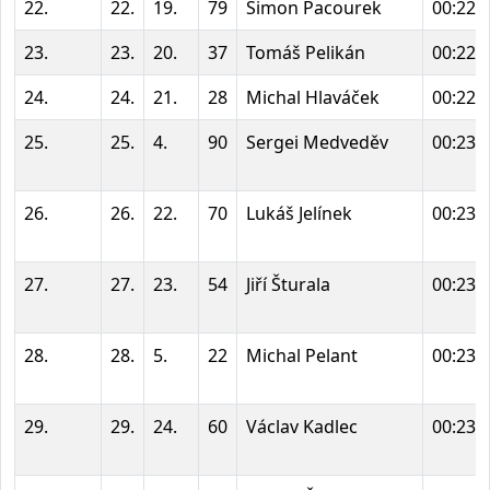
22.
22.
19.
79
Šimon Pacourek
00:22:
23.
23.
20.
37
Tomáš Pelikán
00:22:
24.
24.
21.
28
Michal Hlaváček
00:22:
25.
25.
4.
90
Sergei Medveděv
00:23:
26.
26.
22.
70
Lukáš Jelínek
00:23:
27.
27.
23.
54
Jiří Šturala
00:23:
28.
28.
5.
22
Michal Pelant
00:23:
29.
29.
24.
60
Václav Kadlec
00:23: