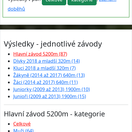
doběhů
Výsledky - jednotlivé závody
Hlavní závod 5200m (87)
Dívky 2018 a mladší 320m (14)
Kluci 2018 a mladší 320m (7)
Žákyně (2014 až 2017) 640m (13)
Žáci (2014 až 2017) 640m (11)
Juniorky (2009 až 2013) 1900m (10)
Junioři (2009 až 2013) 1900m (15)
Hlavní závod 5200m - kategorie
Celkové
Muži (64)