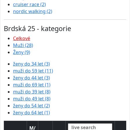
cruiser race (2)
nordic walking (2)
Brdská 25 - kategorie
Celkové
Muži (28)
Ženy (9)
ženy do 34 let (3)
muži do 59 let (11)
ženy do 44 let (3)
muži do 69 let (1)
muži do 39 let (8)
muži do 49 let (8)
ženy do 54 let (2)
ženy do 64 let (1)
M/