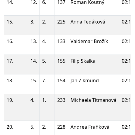
14.
12.
6.
137
Roman Koutný
02:14
15.
3.
2.
225
Anna Fedáková
02:15
16.
13.
4.
133
Valdemar Brožík
02:15
17.
14.
5.
155
Filip Skalka
02:17
18.
15.
7.
154
Jan Zikmund
02:17
19.
4.
1.
233
Michaela Titmanová
02:18
20.
5.
2.
228
Andrea Fraňková
02:19