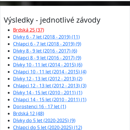
Výsledky - jednotlivé závody
Brdská 25 (37)
Dívky 6 - 7 let (2018 - 2019) (11)
Chlapci 6 - 7 let (2018 - 2019) (9)
Dívky 8 - 9 let (2016 - 2017) (6)
Chlapci 8 - 9 let (2016 - 2017) (9)
Dívky 10 - 11 let (2014 - 2015) (6)
Chlapci 10 - 11 let (2014 - 2015) (4)
Dívky 12 - 13 let (2012 - 2013) (2)
Chlapci 12 - 13 let (2012 - 2013) (3)
Dívky 14 - 15 let (2010 - 2011) (1)
Chlapci 14 - 15 let (2010 - 2011) (1)
Dorostenci 16 - 17 let (1)
Brdská 12 (48)
Dívky do 5 let (2020-2025) (9)
Chlapci do 5 let (2020-2025) (12)