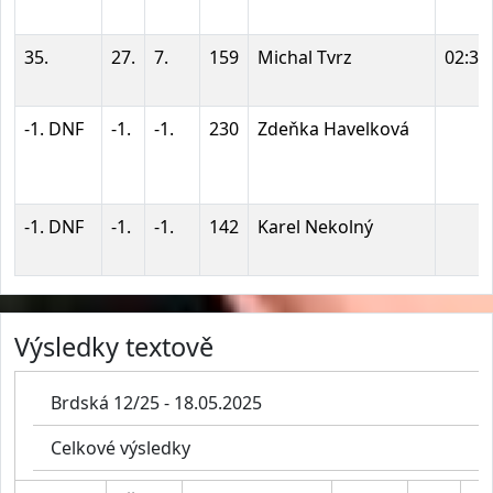
35.
27.
7.
159
Michal Tvrz
02:38
-1. DNF
-1.
-1.
230
Zdeňka Havelková
-1. DNF
-1.
-1.
142
Karel Nekolný
Výsledky textově
Brdská 12/25 - 18.05.2025
Celkové výsledky