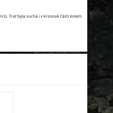
m/s). Trať byla suchá i v krosové části kolem