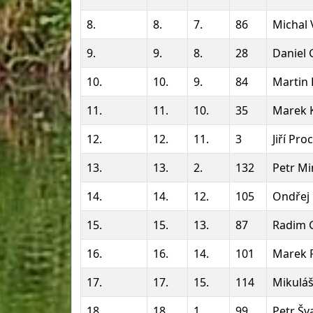
8.
8.
7.
86
Michal 
9.
9.
8.
28
Daniel 
10.
10.
9.
84
Martin 
11.
11.
10.
35
Marek K
12.
12.
11.
3
Jiří Pr
13.
13.
2.
132
Petr Mi
14.
14.
12.
105
Ondřej
15.
15.
13.
87
Radim 
16.
16.
14.
101
Marek 
17.
17.
15.
114
Mikuláš
18.
18.
1.
99
Petr Šv