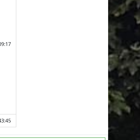
09:17
43:45