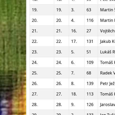
19.
19.
3.
63
Martin 
20.
20.
4.
116
Martin 
21.
21.
16.
27
Vojtěch
22.
22.
17.
131
Jakub K
23.
23.
5.
51
Lukáš R
24.
24.
6.
109
Tomáš 
25.
25.
7.
68
Radek 
26.
26.
8.
139
Petr Je
27.
27.
18.
113
Tomáš 
28.
28.
9.
126
Jarosla