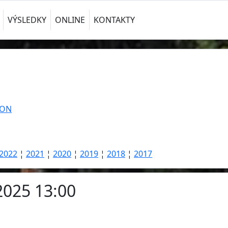
VÝSLEDKY
ONLINE
KONTAKTY
TON
2022
¦
2021
¦
2020
¦
2019
¦
2018
¦
2017
2025 13:00