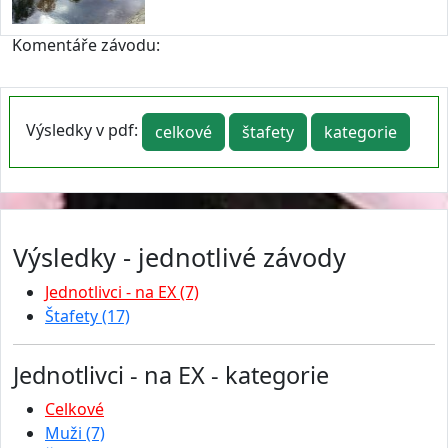
Komentáře závodu:
Výsledky v pdf:
celkové
štafety
kategorie
Výsledky - jednotlivé závody
Jednotlivci - na EX (7)
Štafety (17)
Jednotlivci - na EX - kategorie
Celkové
Muži (7)