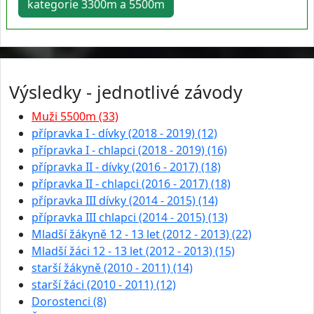
kategorie 3300m a 5500m
Výsledky - jednotlivé závody
Muži 5500m (33)
přípravka I - dívky (2018 - 2019) (12)
přípravka I - chlapci (2018 - 2019) (16)
přípravka II - dívky (2016 - 2017) (18)
přípravka II - chlapci (2016 - 2017) (18)
přípravka III dívky (2014 - 2015) (14)
přípravka III chlapci (2014 - 2015) (13)
Mladší žákyně 12 - 13 let (2012 - 2013) (22)
Mladší žáci 12 - 13 let (2012 - 2013) (15)
starší žákyně (2010 - 2011) (14)
starší žáci (2010 - 2011) (12)
Dorostenci (8)