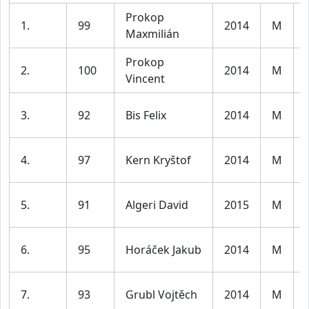
Prokop
1.
99
2014
M
Maxmilián
Prokop
2.
100
2014
M
Vincent
3.
92
Bis Felix
2014
M
4.
97
Kern Kryštof
2014
M
5.
91
Algeri David
2015
M
6.
95
Horáček Jakub
2014
M
7.
93
Grubl Vojtěch
2014
M