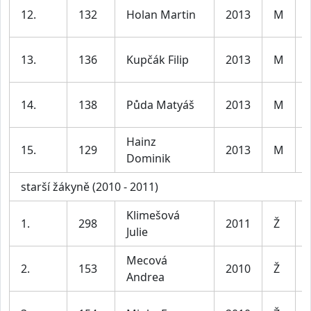
12.
132
Holan Martin
2013
M
13.
136
Kupčák Filip
2013
M
14.
138
Půda Matyáš
2013
M
Hainz
15.
129
2013
M
Dominik
starší žákyně (2010 - 2011)
Klimešová
1.
298
2011
Ž
Julie
Mecová
2.
153
2010
Ž
Andrea