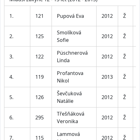
1.
121
Pupová Eva
2012
Ž
Smolíková
2.
125
2012
Ž
Sofie
Püschnerová
3.
122
2012
Ž
Linda
Profantova
4.
119
2013
Ž
Nikol
Ševčuková
5.
126
2012
Ž
Natálie
Třešňáková
6.
295
2012
Ž
Veronika
Lammová
7.
115
2012
Ž