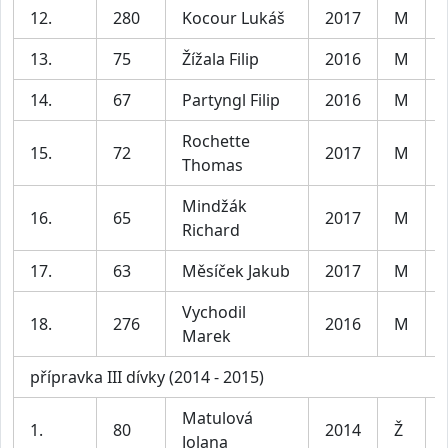
12.
280
Kocour Lukáš
2017
M
13.
75
Žížala Filip
2016
M
14.
67
Partyngl Filip
2016
M
Rochette
15.
72
2017
M
Thomas
Mindžák
16.
65
2017
M
Richard
17.
63
Měsíček Jakub
2017
M
Vychodil
18.
276
2016
M
Marek
přípravka III dívky (2014 - 2015)
Matulová
1.
80
2014
Ž
Jolana