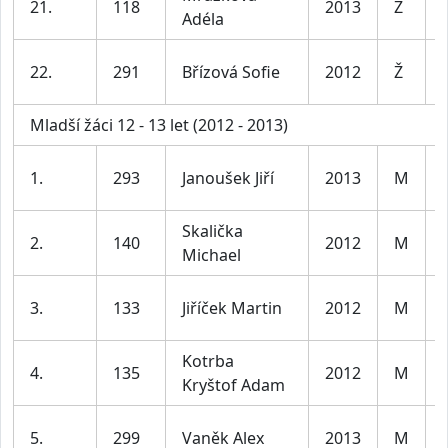
21.
118
2013
Ž
Adéla
22.
291
Břízová Sofie
2012
Ž
Mladší žáci 12 - 13 let (2012 - 2013)
1.
293
Janoušek Jiří
2013
M
Skalička
2.
140
2012
M
Michael
3.
133
Jiříček Martin
2012
M
Kotrba
4.
135
2012
M
Kryštof Adam
5.
299
Vaněk Alex
2013
M