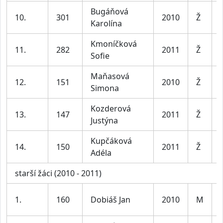
Bugáňová
10.
301
2010
Ž
Karolína
Kmoníčková
11.
282
2011
Ž
Sofie
Maňasová
12.
151
2010
Ž
Simona
Kozderová
13.
147
2011
Ž
Justýna
Kupčáková
14.
150
2011
Ž
Adéla
starší žáci (2010 - 2011)
1.
160
Dobiáš Jan
2010
M