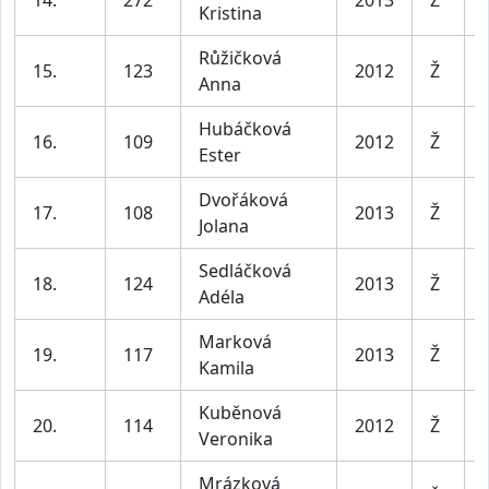
Kristina
Růžičková
15.
123
2012
Ž
Anna
Hubáčková
16.
109
2012
Ž
Ester
Dvořáková
17.
108
2013
Ž
Jolana
Sedláčková
18.
124
2013
Ž
Adéla
Marková
19.
117
2013
Ž
Kamila
Kuběnová
20.
114
2012
Ž
Veronika
Mrázková