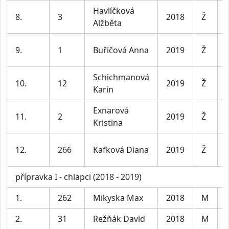
Havlíčková
8.
3
2018
Ž
Alžběta
9.
1
Buřičová Anna
2019
Ž
Schichmanová
10.
12
2019
Ž
Karin
Exnarová
11.
2
2019
Ž
Kristina
12.
266
Kafková Diana
2019
Ž
přípravka I - chlapci (2018 - 2019)
1.
262
Mikyska Max
2018
M
2.
31
Režňák David
2018
M