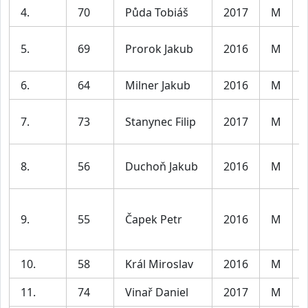
4.
70
Půda Tobiáš
2017
M
5.
69
Prorok Jakub
2016
M
6.
64
Milner Jakub
2016
M
7.
73
Stanynec Filip
2017
M
8.
56
Duchoň Jakub
2016
M
9.
55
Čapek Petr
2016
M
10.
58
Král Miroslav
2016
M
11.
74
Vinař Daniel
2017
M