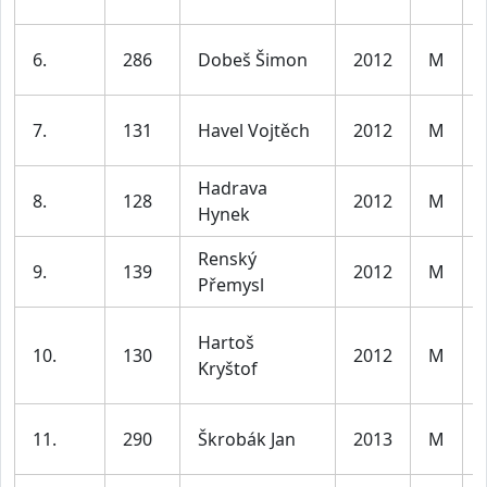
6.
286
Dobeš Šimon
2012
M
7.
131
Havel Vojtěch
2012
M
Hadrava
8.
128
2012
M
Hynek
Renský
9.
139
2012
M
Přemysl
Hartoš
10.
130
2012
M
Kryštof
11.
290
Škrobák Jan
2013
M