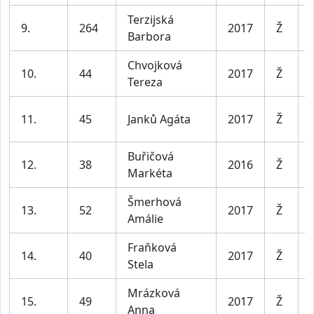
Terzijská
9.
264
2017
Ž
Barbora
Chvojková
10.
44
2017
Ž
Tereza
11.
45
Janků Agáta
2017
Ž
Buřičová
12.
38
2016
Ž
Markéta
Šmerhová
13.
52
2017
Ž
Amálie
Fraňková
14.
40
2017
Ž
Stela
Mrázková
15.
49
2017
Ž
Anna