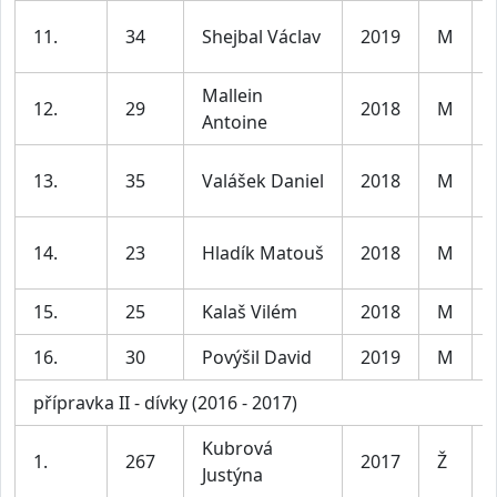
11.
34
Shejbal Václav
2019
M
Mallein
12.
29
2018
M
Antoine
13.
35
Valášek Daniel
2018
M
14.
23
Hladík Matouš
2018
M
15.
25
Kalaš Vilém
2018
M
16.
30
Povýšil David
2019
M
přípravka II - dívky (2016 - 2017)
Kubrová
1.
267
2017
Ž
Justýna