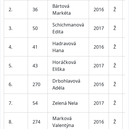
Bártová
2.
36
2016
Ž
Markéta
Schichmanová
3.
50
2017
Ž
Edita
Hadravová
4.
41
2016
Ž
Hana
Horáčková
5.
43
2017
Ž
Eliška
Drbohlavová
6.
270
2016
Ž
Adéla
7.
54
Zelená Nela
2017
Ž
Marková
8.
274
2016
Ž
Valentýna