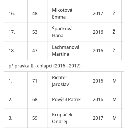
Mikotová
16.
48
2017
Ž
Emma
Špačková
17.
53
2016
Ž
Hana
Lachmanová
18.
47
2016
Ž
Martina
přípravka II - chlapci (2016 - 2017)
Richter
1.
71
2016
M
Jaroslav
2.
68
Povýšil Patrik
2016
M
Kropáček
3.
59
2017
M
Ondřej