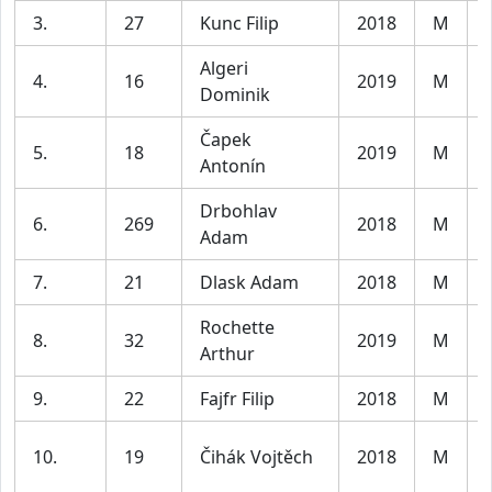
3.
27
Kunc Filip
2018
M
Algeri
4.
16
2019
M
Dominik
Čapek
5.
18
2019
M
Antonín
Drbohlav
6.
269
2018
M
Adam
7.
21
Dlask Adam
2018
M
Rochette
8.
32
2019
M
Arthur
9.
22
Fajfr Filip
2018
M
10.
19
Čihák Vojtěch
2018
M