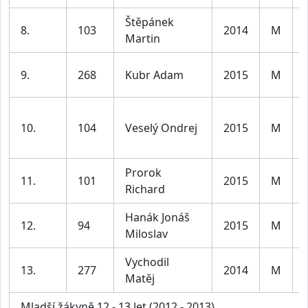
Štěpánek
8.
103
2014
M
Martin
9.
268
Kubr Adam
2015
M
10.
104
Veselý Ondrej
2015
M
Prorok
11.
101
2015
M
Richard
Hanák Jonáš
12.
94
2015
M
Miloslav
Vychodil
13.
277
2014
M
Matěj
Mladší žákyně 12 - 13 let (2012 - 2013)