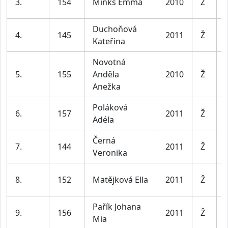
3.
154
Minks Emma
2010
Ž
Duchoňová
4.
145
2011
Ž
Kateřina
Novotná
5.
155
Anděla
2010
Ž
Anežka
Poláková
6.
157
2011
Ž
Adéla
Černá
7.
144
2011
Ž
Veronika
8.
152
Matějková Ella
2011
Ž
Pařík Johana
9.
156
2011
Ž
Mia