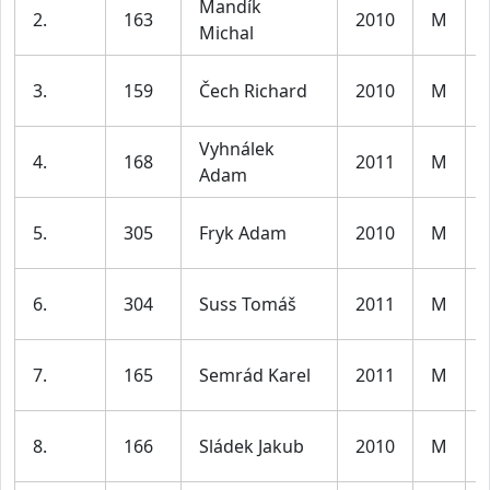
Mandík
2.
163
2010
M
Michal
3.
159
Čech Richard
2010
M
Vyhnálek
4.
168
2011
M
Adam
5.
305
Fryk Adam
2010
M
6.
304
Suss Tomáš
2011
M
7.
165
Semrád Karel
2011
M
8.
166
Sládek Jakub
2010
M