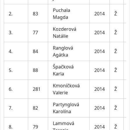
Puchala
2.
83
2014
Ž
Magda
Kozderová
3.
77
2014
Ž
Natálie
Ranglová
4.
84
2014
Ž
Agátka
Špačková
5.
88
2014
Ž
Karla
Kmoníčková
6.
281
2014
Ž
Valerie
Partynglová
7.
82
2014
Ž
Karolína
Lammová
8.
79
2014
Ž