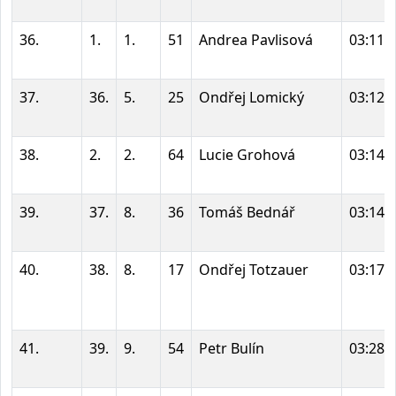
36.
1.
1.
51
Andrea Pavlisová
03:11:
37.
36.
5.
25
Ondřej Lomický
03:12:
38.
2.
2.
64
Lucie Grohová
03:14:
39.
37.
8.
36
Tomáš Bednář
03:14:
40.
38.
8.
17
Ondřej Totzauer
03:17:
41.
39.
9.
54
Petr Bulín
03:28: