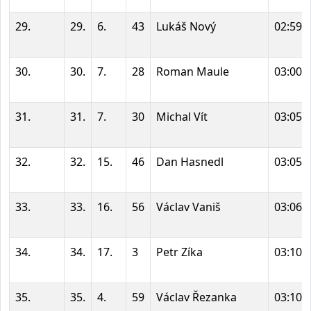
29.
29.
6.
43
Lukáš Nový
02:59:
30.
30.
7.
28
Roman Maule
03:00:
31.
31.
7.
30
Michal Vít
03:05:
32.
32.
15.
46
Dan Hasnedl
03:05:
33.
33.
16.
56
Václav Vaniš
03:06:
34.
34.
17.
3
Petr Zíka
03:10:
35.
35.
4.
59
Václav Řezanka
03:10: