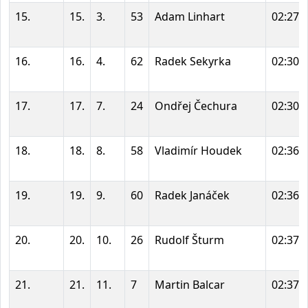
15.
15.
3.
53
Adam Linhart
02:27:
16.
16.
4.
62
Radek Sekyrka
02:30:
17.
17.
7.
24
Ondřej Čechura
02:30:
18.
18.
8.
58
Vladimír Houdek
02:36:
19.
19.
9.
60
Radek Janáček
02:36:
20.
20.
10.
26
Rudolf Šturm
02:37:
21.
21.
11.
7
Martin Balcar
02:37: