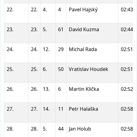
22.
22.
4.
4
Pavel Hajský
02:43:
23.
23.
5.
61
David Kuzma
02:44:
24.
24.
12.
29
Michal Rada
02:51:
25.
25.
6.
50
Vratislav Houdek
02:51:
26.
26.
13.
6
Martin Klička
02:52:
27.
27.
14.
11
Petr Halaška
02:58:
28.
28.
5.
44
Jan Holub
02:58: