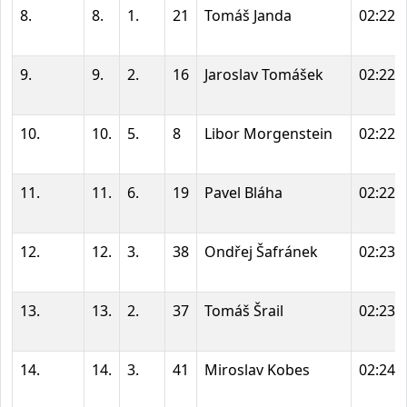
8.
8.
1.
21
Tomáš Janda
02:22:
9.
9.
2.
16
Jaroslav Tomášek
02:22:
10.
10.
5.
8
Libor Morgenstein
02:22:
11.
11.
6.
19
Pavel Bláha
02:22:
12.
12.
3.
38
Ondřej Šafránek
02:23:
13.
13.
2.
37
Tomáš Šrail
02:23:
14.
14.
3.
41
Miroslav Kobes
02:24: