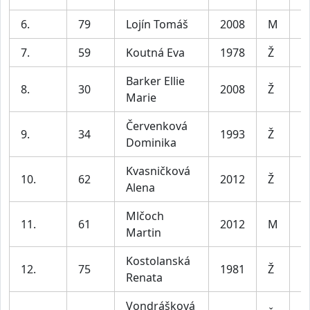
6.
79
Lojín Tomáš
2008
M
7.
59
Koutná Eva
1978
Ž
Barker Ellie
8.
30
2008
Ž
Marie
Červenková
9.
34
1993
Ž
Dominika
Kvasničková
10.
62
2012
Ž
Alena
Mlčoch
11.
61
2012
M
Martin
Kostolanská
12.
75
1981
Ž
Renata
Vondrášková