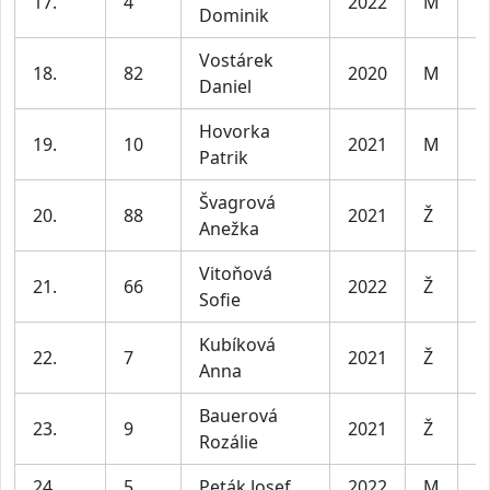
17.
4
2022
M
Dominik
Vostárek
18.
82
2020
M
Daniel
Hovorka
19.
10
2021
M
Patrik
Švagrová
20.
88
2021
Ž
Anežka
Vitoňová
21.
66
2022
Ž
Sofie
Kubíková
22.
7
2021
Ž
Anna
Bauerová
23.
9
2021
Ž
Rozálie
24.
5
Peták Josef
2022
M