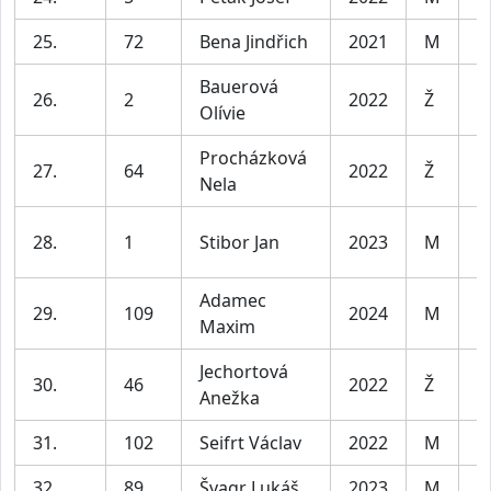
25.
72
Bena Jindřich
2021
M
Bauerová
26.
2
2022
Ž
Olívie
Procházková
27.
64
2022
Ž
Nela
28.
1
Stibor Jan
2023
M
Adamec
29.
109
2024
M
Maxim
Jechortová
30.
46
2022
Ž
Anežka
31.
102
Seifrt Václav
2022
M
32.
89
Švagr Lukáš
2023
M