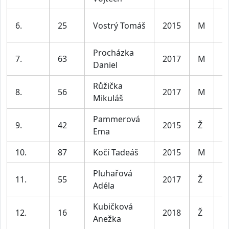
6.
25
Vostrý Tomáš
2015
M
Procházka
7.
63
2017
M
Daniel
Růžička
8.
56
2017
M
Mikuláš
Pammerová
9.
42
2015
Ž
Ema
10.
87
Kočí Tadeáš
2015
M
Pluhařová
11.
55
2017
Ž
Adéla
Kubičková
12.
16
2018
Ž
Anežka