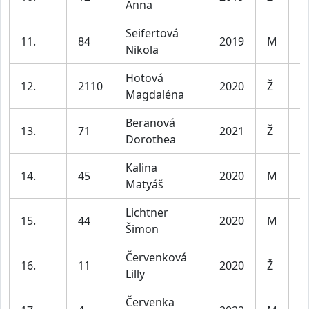
Anna
Seifertová
11.
84
2019
M
Nikola
Hotová
12.
2110
2020
Ž
Magdaléna
Beranová
13.
71
2021
Ž
Dorothea
Kalina
14.
45
2020
M
Matyáš
Lichtner
15.
44
2020
M
Šimon
Červenková
16.
11
2020
Ž
Lilly
Červenka