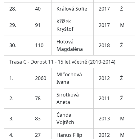
28.
40
Králová Sofie
2017
Ž
Křížek
29.
91
2017
M
Kryštof
Hotová
30.
110
2018
Ž
Magdaléna
Trasa C - Dorost 11 - 15 let včetně (2010-2014)
Mlčochová
1.
2060
2012
Ž
Ivana
Sirotková
2.
78
2011
Ž
Aneta
Čanda
3.
83
2013
M
Vojtěch
4.
27
Hanus Filip
2012
M