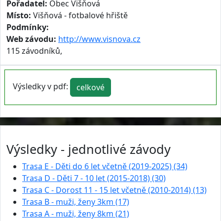
Pořadatel:
Obec Višňová
Místo:
Višňová - fotbalové hřiště
Podmínky:
Web závodu:
http://www.visnova.cz
115 závodníků,
Výsledky v pdf:
celkové
Výsledky - jednotlivé závody
Trasa E - Děti do 6 let včetně (2019-2025) (34)
Trasa D - Děti 7 - 10 let (2015-2018) (30)
Trasa C - Dorost 11 - 15 let včetně (2010-2014) (13)
Trasa B - muži, ženy 3km (17)
Trasa A - muži, ženy 8km (21)