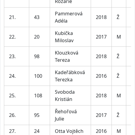
Rozárie
Pammerová
21.
43
2018
Ž
Adéla
Kubička
22.
20
2017
M
Miloslav
Klouzková
23.
98
2018
Ž
Tereza
Kadeřábková
24.
100
2016
Ž
Terezka
Svoboda
25.
108
2018
M
Kristián
Řehořová
26.
95
2017
Ž
Julie
27.
24
Otta Vojtěch
2016
M