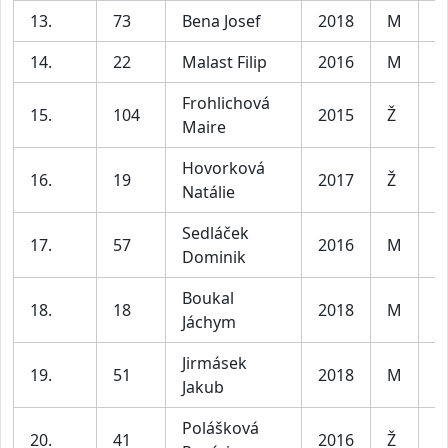
13.
73
Bena Josef
2018
M
14.
22
Malast Filip
2016
M
Frohlichová
15.
104
2015
Ž
Maire
Hovorková
16.
19
2017
Ž
Natálie
Sedláček
17.
57
2016
M
Dominik
Boukal
18.
18
2018
M
Jáchym
Jirmásek
19.
51
2018
M
Jakub
Polášková
20.
41
2016
Ž