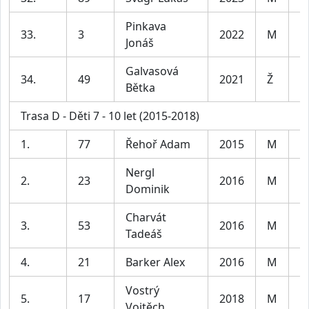
Pinkava
33.
3
2022
M
Jonáš
Galvasová
34.
49
2021
Ž
Bětka
Trasa D - Děti 7 - 10 let (2015-2018)
1.
77
Řehoř Adam
2015
M
Nergl
2.
23
2016
M
Dominik
Charvát
3.
53
2016
M
Tadeáš
4.
21
Barker Alex
2016
M
Vostrý
5.
17
2018
M
Vojtěch