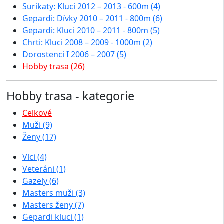
Surikaty: Kluci 2012 – 2013 - 600m (4)
Gepardi: Dívky 2010 – 2011 - 800m (6)
Gepardi: Kluci 2010 – 2011 - 800m (5)
Chrti: Kluci 2008 – 2009 - 1000m (2)
Dorostenci I 2006 – 2007 (5)
Hobby trasa (26)
Hobby trasa - kategorie
Celkové
Muži (9)
Ženy (17)
Vlci (4)
Veteráni (1)
Gazely (6)
Masters muži (3)
Masters ženy (7)
Gepardi kluci (1)