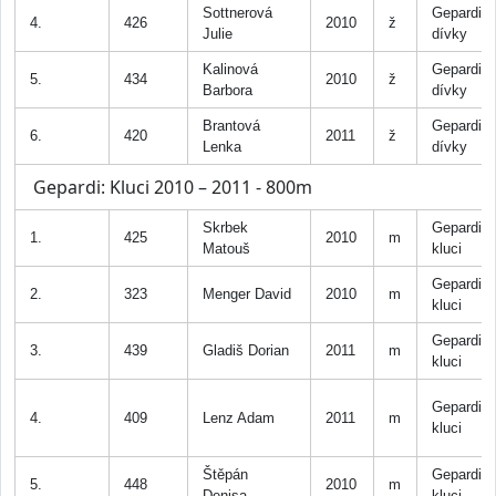
Sottnerová
Gepardi
4.
426
2010
ž
Julie
dívky
Kalinová
Gepardi
5.
434
2010
ž
Barbora
dívky
Brantová
Gepardi
6.
420
2011
ž
Lenka
dívky
Gepardi: Kluci 2010 – 2011 - 800m
Skrbek
Gepardi
1.
425
2010
m
Matouš
kluci
Gepardi
2.
323
Menger David
2010
m
kluci
Gepardi
3.
439
Gladiš Dorian
2011
m
kluci
Gepardi
4.
409
Lenz Adam
2011
m
kluci
Štěpán
Gepardi
5.
448
2010
m
Denisa
kluci