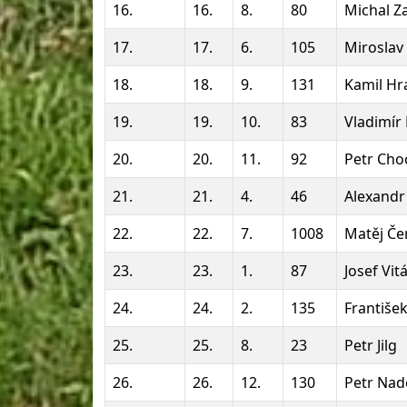
16.
16.
8.
80
Michal Za
17.
17.
6.
105
Miroslav
18.
18.
9.
131
Kamil Hr
19.
19.
10.
83
Vladimír
20.
20.
11.
92
Petr Cho
21.
21.
4.
46
Alexandr
22.
22.
7.
1008
Matěj Če
23.
23.
1.
87
Josef Vit
24.
24.
2.
135
František
25.
25.
8.
23
Petr Jilg
26.
26.
12.
130
Petr Nad