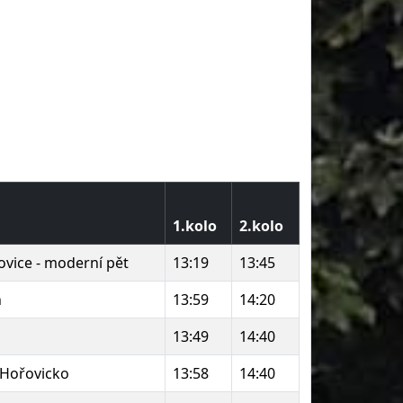
1.kolo
2.kolo
ovice - moderní pět
13:19
13:45
n
13:59
14:20
13:49
14:40
Hořovicko
13:58
14:40