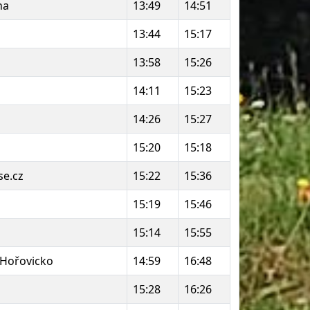
ha
13:49
14:51
13:44
15:17
13:58
15:26
14:11
15:23
14:26
15:27
15:20
15:18
se.cz
15:22
15:36
15:19
15:46
15:14
15:55
Hořovicko
14:59
16:48
15:28
16:26