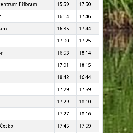
centrum Příbram
15:59
17:50
n
16:14
17:46
ram
16:35
17:44
17:00
17:25
or
16:53
18:14
17:01
18:15
18:42
16:44
17:29
17:59
17:29
18:10
17:27
18:16
Česko
17:45
17:59