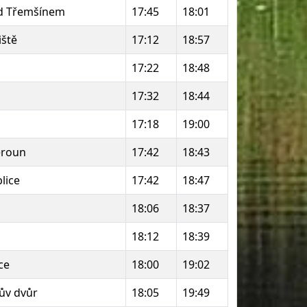
d Třemšínem
17:45
18:01
iště
17:12
18:57
17:22
18:48
17:32
18:44
17:18
19:00
eroun
17:42
18:43
lice
17:42
18:47
18:06
18:37
18:12
18:39
ce
18:00
19:02
lův dvůr
18:05
19:49