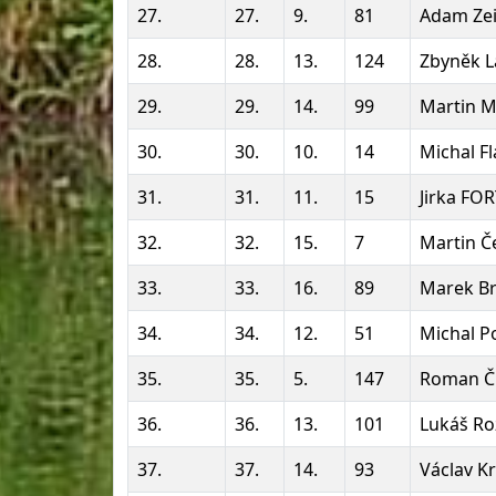
27.
27.
9.
81
Adam Ze
28.
28.
13.
124
Zbyněk 
29.
29.
14.
99
Martin M
30.
30.
10.
14
Michal F
31.
31.
11.
15
Jirka FO
32.
32.
15.
7
Martin 
33.
33.
16.
89
Marek B
34.
34.
12.
51
Michal P
35.
35.
5.
147
Roman Č
36.
36.
13.
101
Lukáš Ro
37.
37.
14.
93
Václav Kr