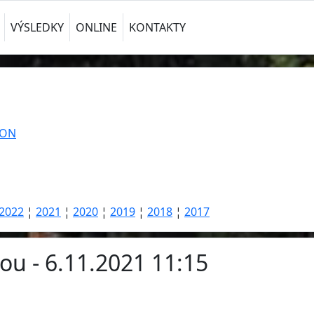
VÝSLEDKY
ONLINE
KONTAKTY
TON
2022
¦
2021
¦
2020
¦
2019
¦
2018
¦
2017
u - 6.11.2021 11:15