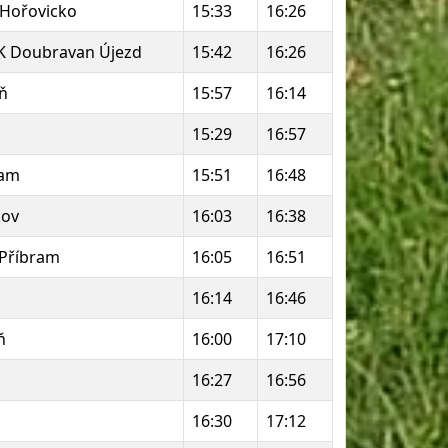
Hořovicko
15:33
16:26
SK Doubravan Újezd
15:42
16:26
eň
15:57
16:14
15:29
16:57
eam
15:51
16:48
kov
16:03
16:38
 Příbram
16:05
16:51
16:14
16:46
ň
16:00
17:10
16:27
16:56
16:30
17:12