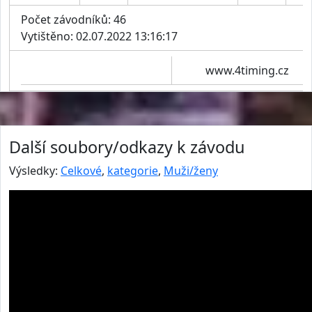
Počet závodníků: 46
Vytištěno: 02.07.2022 13:16:17
www.4timing.cz
Další soubory/odkazy k závodu
Výsledky:
Celkové
,
kategorie
,
Muži/ženy