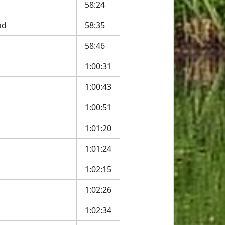
58:24
od
58:35
58:46
1:00:31
1:00:43
1:00:51
1:01:20
1:01:24
1:02:15
1:02:26
1:02:34