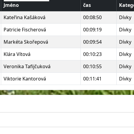
Jméno
čas
Kateg
Kateřina Kašáková
00:08:50
Dívky
Patricie Fischerová
00:09:19
Dívky
Markéta Skořepová
00:09:54
Dívky
Klára Vítová
00:10:23
Dívky
Veronika Tafijčuková
00:10:55
Dívky
Viktorie Kantorová
00:11:41
Dívky