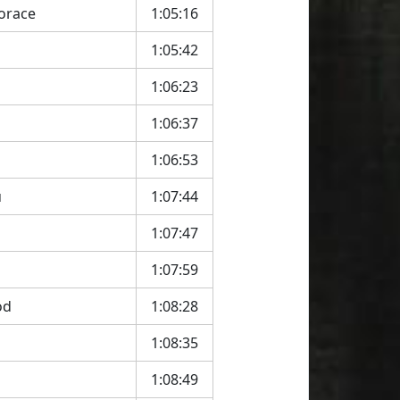
orace
1:05:16
1:05:42
1:06:23
1:06:37
1:06:53
u
1:07:44
1:07:47
1:07:59
od
1:08:28
1:08:35
1:08:49