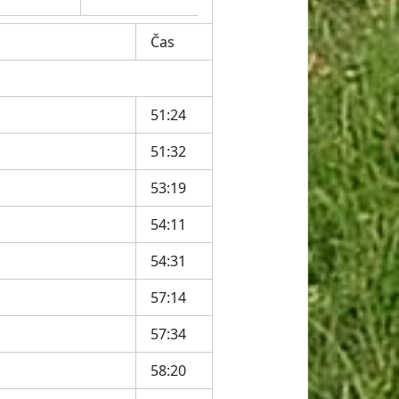
Čas
51:24
51:32
53:19
54:11
54:31
57:14
57:34
58:20