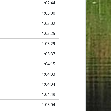
1:02:44
1:03:00
1:03:02
1:03:25
1:03:29
1:03:37
1:04:15
1:04:33
1:04:34
1:04:49
1:05:04