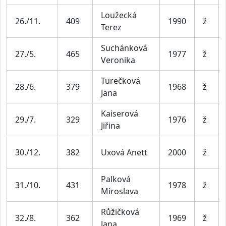
Loužecká
26./11.
409
1990
ž
Terez
Suchánková
27./5.
465
1977
ž
Veronika
Turečková
28./6.
379
1968
ž
Jana
Kaiserová
29./7.
329
1976
ž
Jiřina
30./12.
382
Uxová Anett
2000
ž
Palková
31./10.
431
1978
ž
Miroslava
Růžičková
32./8.
362
1969
ž
Jana