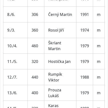
8./6.
306
Černý Martin
1991
m
9./3.
360
Rosol Jiří
1974
m
Škrlant
10./4.
460
1979
m
Martin
11./5.
320
Hostička Jan
1979
m
Rumpík
12./7.
440
1988
m
Viktor
Prouza
13./6.
400
1979
m
Lukáš
Karas