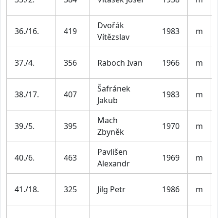
Dvořák
36./16.
419
1983
m
Vítězslav
37./4.
356
Raboch Ivan
1966
m
Šafránek
38./17.
407
1983
m
Jakub
Mach
39./5.
395
1970
m
Zbyněk
Pavlišen
40./6.
463
1969
m
Alexandr
41./18.
325
Jilg Petr
1986
m