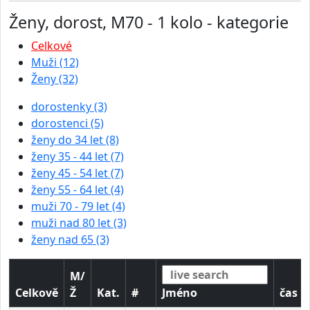
Ženy, dorost, M70 - 1 kolo - kategorie
Celkové
Muži (12)
Ženy (32)
dorostenky (3)
dorostenci (5)
ženy do 34 let (8)
ženy 35 - 44 let (7)
ženy 45 - 54 let (7)
ženy 55 - 64 let (4)
muži 70 - 79 let (4)
muži nad 80 let (3)
ženy nad 65 (3)
M/
Celkově
Ž
Kat.
#
Jméno
čas