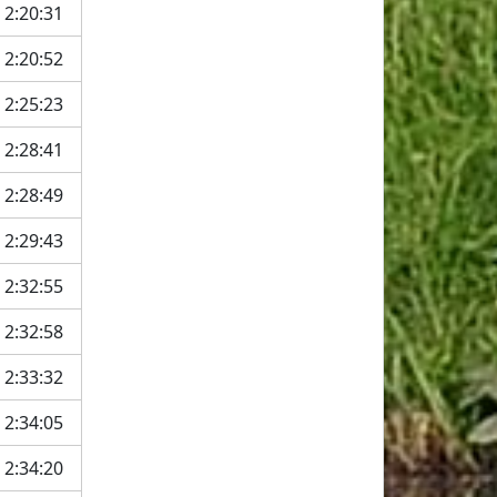
2:20:31
2:20:52
2:25:23
2:28:41
2:28:49
2:29:43
2:32:55
2:32:58
2:33:32
2:34:05
2:34:20