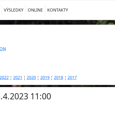
VÝSLEDKY
ONLINE
KONTAKTY
TON
2022
¦
2021
¦
2020
¦
2019
¦
2018
¦
2017
3.4.2023 11:00