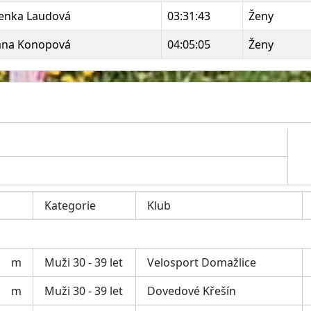
enka Laudová
03:31:43
Ženy
ana Konopová
04:05:05
Ženy
Kategorie
Klub
m
Muži 30 - 39 let
Velosport Domažlice
m
Muži 30 - 39 let
Dovedové Křešín