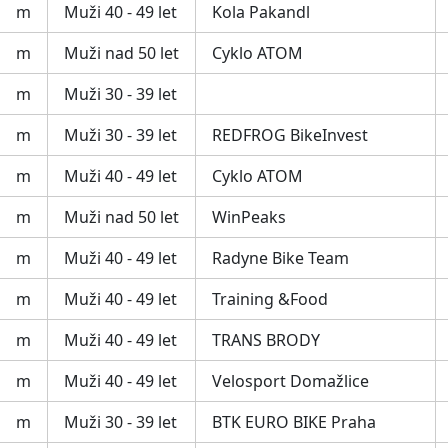
m
Muži 40 - 49 let
Kola Pakandl
m
Muži nad 50 let
Cyklo ATOM
m
Muži 30 - 39 let
m
Muži 30 - 39 let
REDFROG BikeInvest
m
Muži 40 - 49 let
Cyklo ATOM
m
Muži nad 50 let
WinPeaks
m
Muži 40 - 49 let
Radyne Bike Team
m
Muži 40 - 49 let
Training &Food
m
Muži 40 - 49 let
TRANS BRODY
m
Muži 40 - 49 let
Velosport Domažlice
m
Muži 30 - 39 let
BTK EURO BIKE Praha