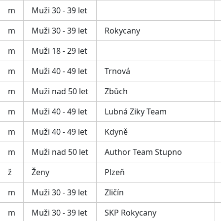
m
Muži 30 - 39 let
m
Muži 30 - 39 let
Rokycany
m
Muži 18 - 29 let
m
Muži 40 - 49 let
Trnová
m
Muži nad 50 let
Zbůch
m
Muži 40 - 49 let
Lubná Ziky Team
m
Muži 40 - 49 let
Kdyně
m
Muži nad 50 let
Author Team Stupno
ž
Ženy
Plzeň
m
Muži 30 - 39 let
Zličín
m
Muži 30 - 39 let
SKP Rokycany