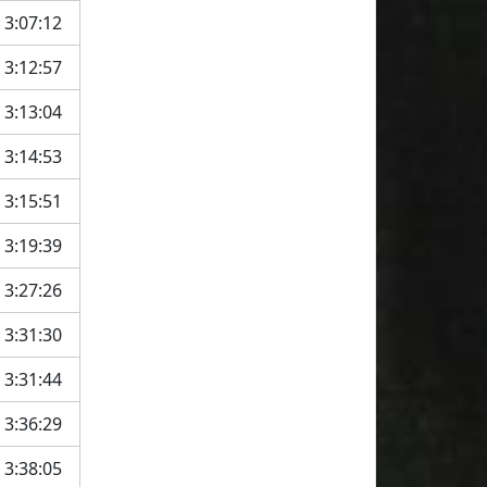
3:07:12
3:12:57
3:13:04
3:14:53
3:15:51
3:19:39
3:27:26
3:31:30
3:31:44
3:36:29
3:38:05