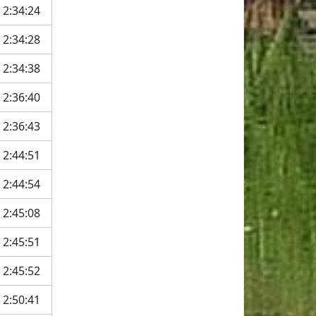
2:34:24
2:34:28
2:34:38
2:36:40
2:36:43
2:44:51
2:44:54
2:45:08
2:45:51
2:45:52
2:50:41