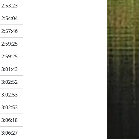
2:53:23
2:54:04
2:57:46
2:59:25
2:59:25
3:01:43
3:02:52
3:02:53
3:02:53
3:06:18
3:06:27