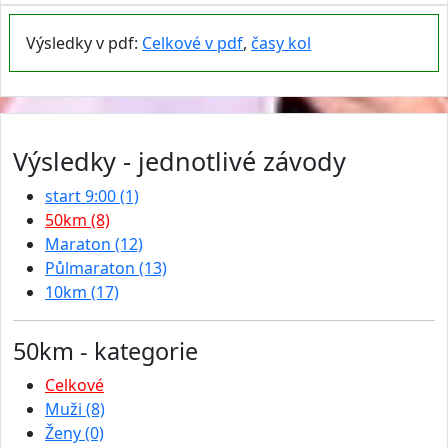
Výsledky v pdf:
Celkové v pdf
,
časy kol
Výsledky - jednotlivé závody
start 9:00 (1)
50km (8)
Maraton (12)
Půlmaraton (13)
10km (17)
50km - kategorie
Celkové
Muži (8)
Ženy (0)