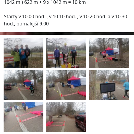
1042 m ) 622 m + 9 x 1042 m = 10 km
Starty v 10.00 hod. , v 10.10 hod. , v 10.20 hod. a v 10.30
hod., pomalejší 9:00