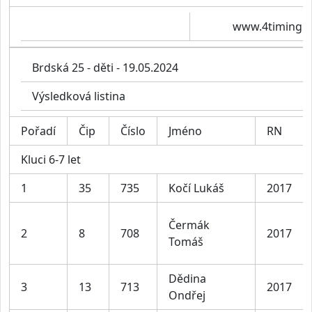
www.4timing.c
Brdská 25 - děti - 19.05.2024
Výsledková listina
Pořadí
Čip
Číslo
Jméno
RN
Kluci 6-7 let
1
35
735
Kočí Lukáš
2017
Čermák
2
8
708
2017
Tomáš
Dědina
3
13
713
2017
Ondřej