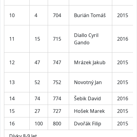
10
4
704
Burián Tomáš
2015
Diallo Cyril
11
15
715
2016
Gando
12
47
747
Mrázek Jakub
2015
13
52
752
Novotný Jan
2015
14
74
774
Šebik David
2016
15
27
727
Hošek Marek
2015
16
100
800
Dvořák Filip
2015
Dívky 8-9 let