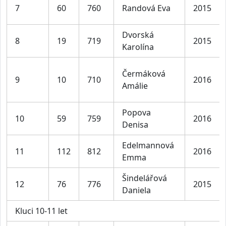
7
60
760
Randová Eva
2015
Dvorská
8
19
719
2015
Karolína
Čermáková
9
10
710
2016
Amálie
Popova
10
59
759
2016
Denisa
Edelmannová
11
112
812
2016
Emma
Šindelářová
12
76
776
2015
Daniela
Kluci 10-11 let