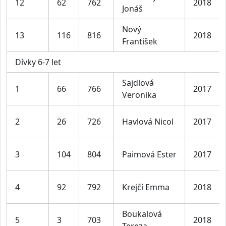
12
62
762
2018
Jonáš
Nový
13
116
816
2018
František
Dívky 6-7 let
Sajdlová
1
66
766
2017
Veronika
2
26
726
Havlová Nicol
2017
3
104
804
Paimová Ester
2017
4
92
792
Krejčí Emma
2018
Boukalová
5
3
703
2018