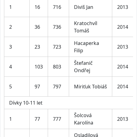
1
16
716
Diviš Jan
2013
Kratochvíl
2
36
736
2014
Tomáš
Hacaperka
3
23
723
2013
Filip
Štefanič
4
103
803
2014
Ondřej
5
97
797
Miriťuk Tobiáš
2014
Dívky 10-11 let
Šolcová
1
77
777
2013
Karolína
Osladilová