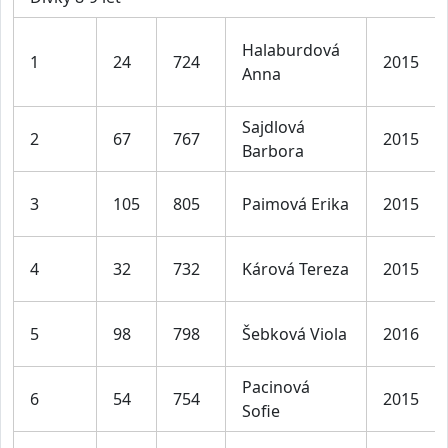
Halaburdová
1
24
724
2015
Anna
Sajdlová
2
67
767
2015
Barbora
3
105
805
Paimová Erika
2015
4
32
732
Kárová Tereza
2015
5
98
798
Šebková Viola
2016
Pacinová
6
54
754
2015
Sofie