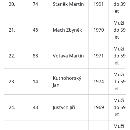
20.
74
Staněk Martin
1991
do 39
let
Muži
21.
46
Mach Zbyněk
1970
do 59
let
Muži
22.
83
Votava Martin
1971
do 59
let
Muži
Kutnohorský
23.
14
1974
do 59
Jan
let
Muži
24.
43
Justych Jiří
1969
do 59
let
Muži