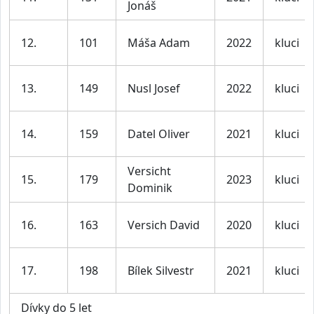
Jonáš
12.
101
Máša Adam
2022
kluci
13.
149
Nusl Josef
2022
kluci
14.
159
Datel Oliver
2021
kluci
Versicht
15.
179
2023
kluci
Dominik
16.
163
Versich David
2020
kluci
17.
198
Bílek Silvestr
2021
kluci
Dívky do 5 let