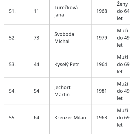
Ženy
Turečková
51.
11
1968
do 64
Jana
let
Muži
Svoboda
52.
73
1979
do 49
Michal
let
Muži
53.
44
Kyselý Petr
1964
do 69
let
Muži
Jechort
54.
54
1981
do 49
Martin
let
Muži
55.
64
Kreuzer Milan
1963
do 69
let