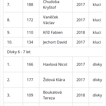
Chudoba
7.
188
2017
kluci
Kryštof
Vaněček
8.
172
2017
kluci
Václav
9.
110
Kříž Fabien
2018
kluci
10.
134
Jechort David
2017
kluci
Dívky 6 - 7 let
1.
166
Havlová Nicol
2017
dívky
2.
177
Židová Klára
2017
dívky
Boukalová
3.
109
2018
dívky
Tereza