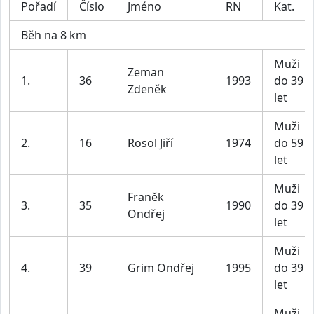
Pořadí
Číslo
Jméno
RN
Kat.
Běh na 8 km
Muži
Zeman
1.
36
1993
do 39
Zdeněk
let
Muži
2.
16
Rosol Jiří
1974
do 59
let
Muži
Franěk
3.
35
1990
do 39
Ondřej
let
Muži
4.
39
Grim Ondřej
1995
do 39
let
Muži