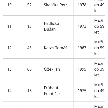
10.
52
Skalička Petr
1978
do 49
let
Muži
Hrdlička
11.
13
1973
do 59
Dušan
let
Muži
12.
45
Karas Tomáš
1967
do 59
let
Muži
13.
60
Čížek Jan
1995
do 39
let
Muži
Frühauf
14.
18
1975
do 49
František
let
Muži