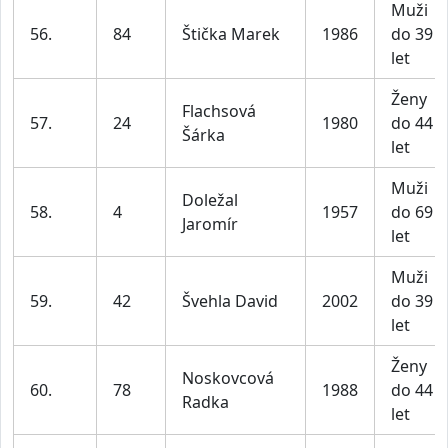
Muži
56.
84
Štička Marek
1986
do 39
let
Ženy
Flachsová
57.
24
1980
do 44
Šárka
let
Muži
Doležal
58.
4
1957
do 69
Jaromír
let
Muži
59.
42
Švehla David
2002
do 39
let
Ženy
Noskovcová
60.
78
1988
do 44
Radka
let