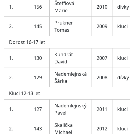
Štefflová
1.
156
2010
dívky
Marie
Prukner
2.
145
2009
kluci
Tomas
Dorost 16-17 let
Kundrát
1.
130
2007
kluci
David
Nademlejnská
2.
129
2008
dívky
Šárka
Kluci 12-13 let
Nademlejnský
1.
127
2011
kluci
Pavel
Skalička
2.
143
2012
kluci
Michael