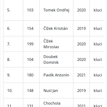
5.
103
Tomek Ondřej
2020
kluci
6.
154
Čížek Kristián
2019
kluci
Čížek
7.
199
2020
kluci
Miroslav
Doubek
8.
104
2020
kluci
Dominik
9.
180
Pavlík Antonín
2021
kluci
10.
148
Nusl Jan
2019
kluci
Chochola
11.
131
2021
kluci