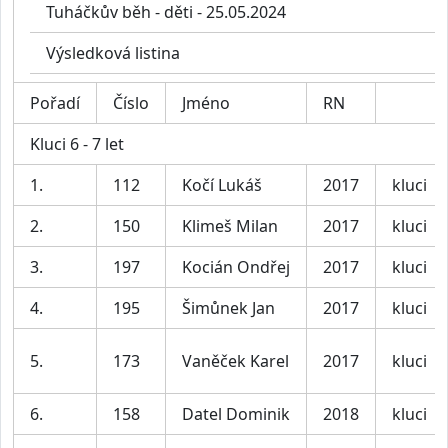
Tuháčkův běh - děti - 25.05.2024
Výsledková listina
Pořadí
Číslo
Jméno
RN
Kluci 6 - 7 let
1.
112
Kočí Lukáš
2017
kluci
2.
150
Klimeš Milan
2017
kluci
3.
197
Kocián Ondřej
2017
kluci
4.
195
Šimůnek Jan
2017
kluci
5.
173
Vaněček Karel
2017
kluci
6.
158
Datel Dominik
2018
kluci