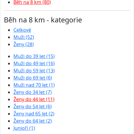
Běh na 8 km (80)
Běh na 8 km - kategorie
Celkové
Muži (52)
Ženy (28)
Muži do 39 let (15)
Muži do 49 let (16)
Muži do 59 let (13)
Muži do 69 let (6)
Muži nad 70 let (1)
Ženy do 34 let (7)
Ženy do 44 let (11)
Ženy do 54 let (6)
Ženy nad 65 let (2)
Ženy do 64 let (2)
Junioři (1)