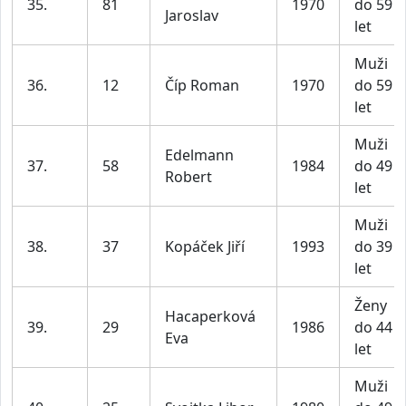
35.
81
1970
do 59
Jaroslav
let
Muži
36.
12
Číp Roman
1970
do 59
let
Muži
Edelmann
37.
58
1984
do 49
Robert
let
Muži
38.
37
Kopáček Jiří
1993
do 39
let
Ženy
Hacaperková
39.
29
1986
do 44
Eva
let
Muži