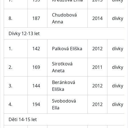
Chudobová
8.
187
2014
dívky
Anna
Dívky 12-13 let
1.
142
Palková Eliška
2012
dívky
Sirotková
2.
169
2011
dívky
Aneta
Beránková
3.
144
2012
dívky
Eliška
Svobodová
4.
194
2012
dívky
Ella
Děti 14-15 let