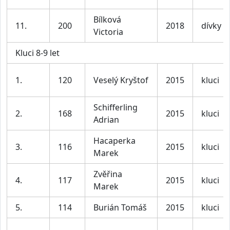
Bílková
11.
200
2018
dívky
Victoria
Kluci 8-9 let
1.
120
Veselý Kryštof
2015
kluci
Schifferling
2.
168
2015
kluci
Adrian
Hacaperka
3.
116
2015
kluci
Marek
Zvěřina
4.
117
2015
kluci
Marek
5.
114
Burián Tomáš
2015
kluci