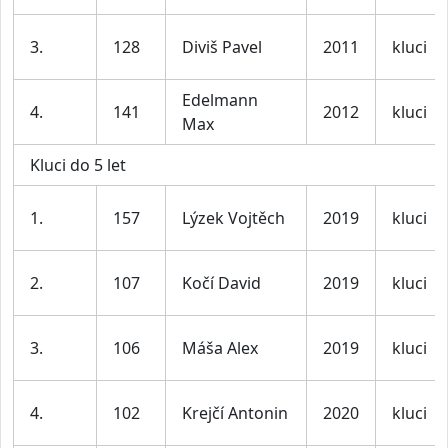
3.
128
Diviš Pavel
2011
kluci
Edelmann
4.
141
2012
kluci
Max
Kluci do 5 let
1.
157
Lýzek Vojtěch
2019
kluci
2.
107
Kočí David
2019
kluci
3.
106
Máša Alex
2019
kluci
4.
102
Krejčí Antonin
2020
kluci