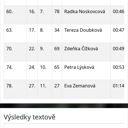
60.
16.
7.
78
Radka Noskovcová
00:46:
63.
17.
8.
34
Tereza Doubková
00:47:
70.
22.
9.
69
Zdeňka Čížková
00:49:
74.
24.
10.
65
Petra Lýsková
00:53:
78.
27.
11.
27
Eva Zemanová
01:14:
Výsledky textově