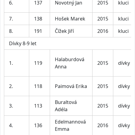
6.
137
Novotný Jan
2015
kluci
7.
138
Hošek Marek
2015
kluci
8.
191
Čížek Jiří
2016
kluci
Dívky 8-9 let
Halaburdová
1.
119
2015
dívky
Anna
2.
118
Paimová Erika
2015
dívky
Buraltová
3.
113
2015
dívky
Adéla
Edelmannová
4.
136
2016
dívky
Emma