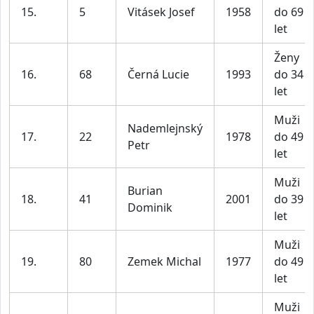
15.
5
Vitásek Josef
1958
do 69
let
Ženy
16.
68
Černá Lucie
1993
do 34
let
Muži
Nademlejnský
17.
22
1978
do 49
Petr
let
Muži
Burian
18.
41
2001
do 39
Dominik
let
Muži
19.
80
Zemek Michal
1977
do 49
let
Muži