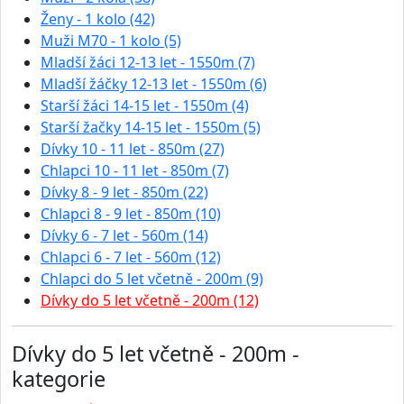
Ženy - 1 kolo (42)
Muži M70 - 1 kolo (5)
Mladší žáci 12-13 let - 1550m (7)
Mladší žáčky 12-13 let - 1550m (6)
Starší žáci 14-15 let - 1550m (4)
Starší žačky 14-15 let - 1550m (5)
Dívky 10 - 11 let - 850m (27)
Chlapci 10 - 11 let - 850m (7)
Dívky 8 - 9 let - 850m (22)
Chlapci 8 - 9 let - 850m (10)
Dívky 6 - 7 let - 560m (14)
Chlapci 6 - 7 let - 560m (12)
Chlapci do 5 let včetně - 200m (9)
Dívky do 5 let včetně - 200m (12)
Dívky do 5 let včetně - 200m -
kategorie