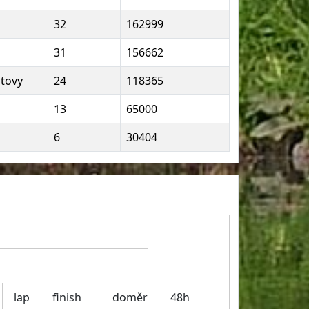
32
162999
31
156662
tovy
24
118365
13
65000
6
30404
lap
finish
doměr
48h