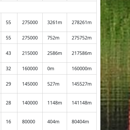
55
275000
3261m
278261m
55
275000
752m
275752m
43
215000
2586m
217586m
32
160000
0m
160000m
29
145000
527m
145527m
28
140000
1148m
141148m
16
80000
404m
80404m