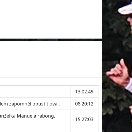
13:02:49
ylem zapomněl opustit ovál.
08:20:12
manželka Manuela rabong,
15:27:03