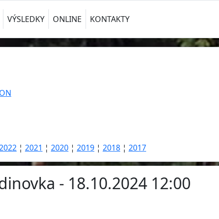
VÝSLEDKY
ONLINE
KONTAKTY
TON
2022
¦
2021
¦
2020
¦
2019
¦
2018
¦
2017
dinovka - 18.10.2024 12:00