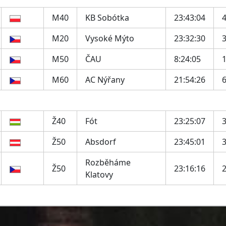
M40
KB Sobótka
23:43:04
M20
Vysoké Mýto
23:32:30
M50
ČAU
8:24:05
M60
AC Nýřany
21:54:26
Ž40
Fót
23:25:07
Ž50
Absdorf
23:45:01
Rozběháme
Ž50
23:16:16
Klatovy