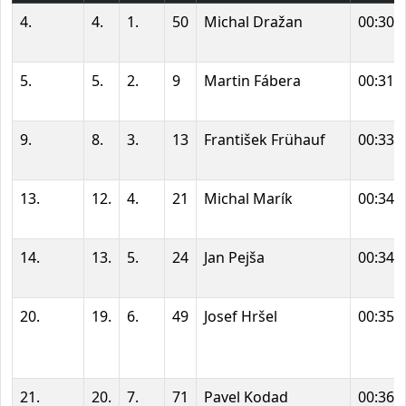
4.
4.
1.
50
Michal Dražan
00:30:
5.
5.
2.
9
Martin Fábera
00:31:
9.
8.
3.
13
František Frühauf
00:33:
13.
12.
4.
21
Michal Marík
00:34:
14.
13.
5.
24
Jan Pejša
00:34:
20.
19.
6.
49
Josef Hršel
00:35:
21.
20.
7.
71
Pavel Kodad
00:36: