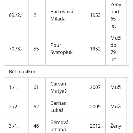
Ženy
Bartošová
nad
69./2.
2
1953
Milada
65
let
Muži
Pour
do
70./3.
55
1952
Svatopluk
79
let
Běh na 4km
Carvan
1./1.
61
2007
Muži
Matyáš
Carhan
2./2.
62
2009
Muži
Lukáš
Bémová
3./1.
46
2012
Ženy
Johana