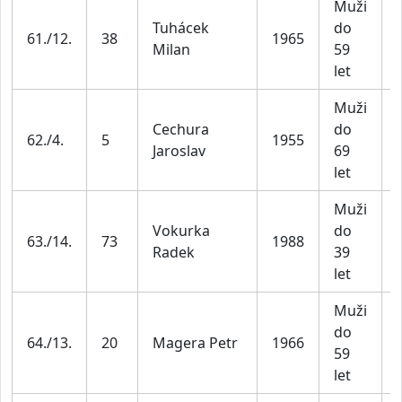
Muži
Tuhácek
do
61./12.
38
1965
Milan
59
let
Muži
Cechura
do
62./4.
5
1955
Jaroslav
69
let
Muži
Vokurka
do
63./14.
73
1988
Radek
39
let
Muži
do
64./13.
20
Magera Petr
1966
59
let