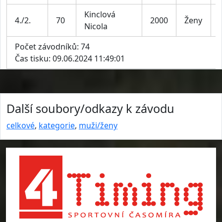
Kinclová
4./2.
70
2000
Ženy
Nicola
Počet závodníků: 74
Čas tisku: 09.06.2024 11:49:01
Další soubory/odkazy k závodu
celkové
,
kategorie
,
muži/ženy