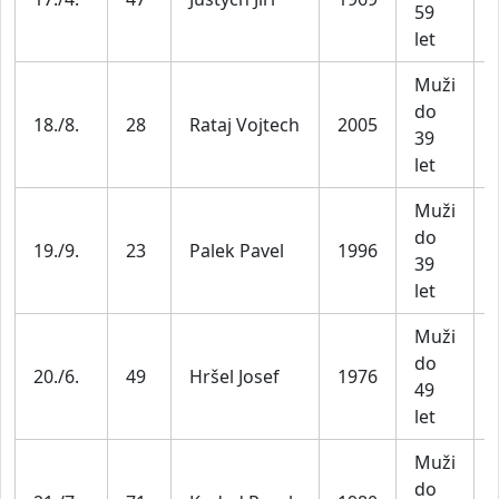
59
let
Muži
do
18./8.
28
Rataj Vojtech
2005
39
let
Muži
do
19./9.
23
Palek Pavel
1996
39
let
Muži
do
20./6.
49
Hršel Josef
1976
49
let
Muži
do