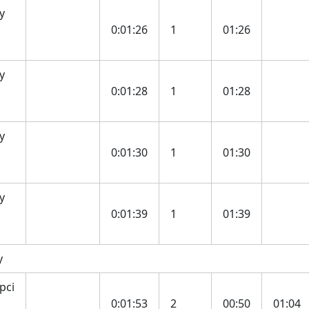
y
0:01:26
1
01:26
y
0:01:28
1
01:28
y
0:01:30
1
01:30
y
0:01:39
1
01:39
y
pci
0:01:53
2
00:50
01:04