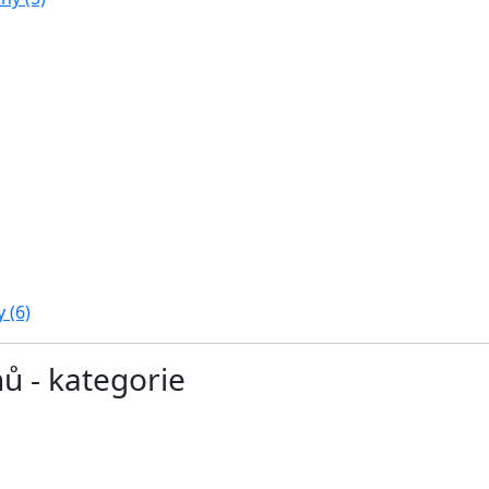
 (6)
hů - kategorie