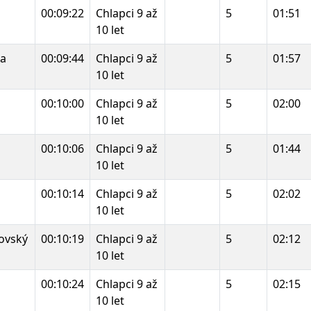
00:09:22
Chlapci 9 až
5
01:51
10 let
ka
00:09:44
Chlapci 9 až
5
01:57
10 let
00:10:00
Chlapci 9 až
5
02:00
10 let
00:10:06
Chlapci 9 až
5
01:44
10 let
00:10:14
Chlapci 9 až
5
02:02
10 let
dovský
00:10:19
Chlapci 9 až
5
02:12
10 let
00:10:24
Chlapci 9 až
5
02:15
10 let