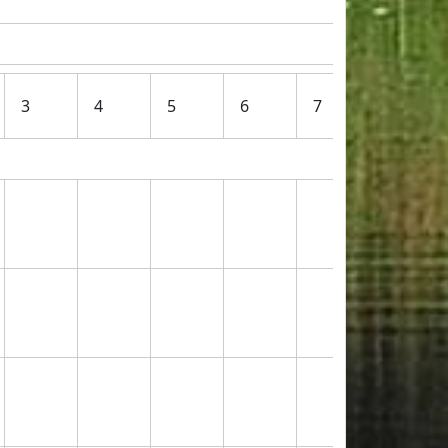
3
4
5
6
7
8