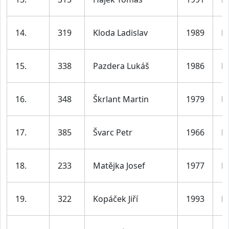
14.
319
Kloda Ladislav
1989
M
15.
338
Pazdera Lukáš
1986
M
16.
348
Škrlant Martin
1979
M
17.
385
Švarc Petr
1966
M
18.
233
Matějka Josef
1977
M
19.
322
Kopáček Jiří
1993
M