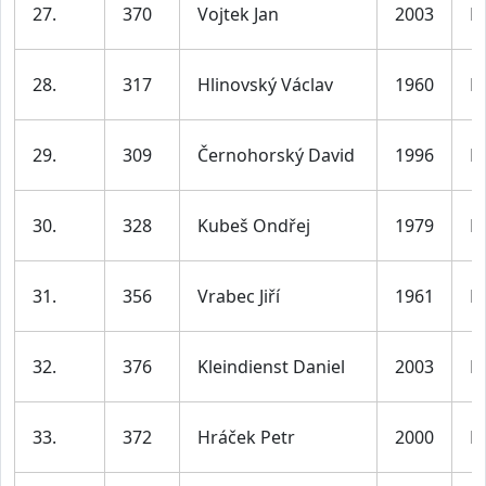
27.
370
Vojtek Jan
2003
M
28.
317
Hlinovský Václav
1960
M
29.
309
Černohorský David
1996
M
30.
328
Kubeš Ondřej
1979
M
31.
356
Vrabec Jiří
1961
M
32.
376
Kleindienst Daniel
2003
M
33.
372
Hráček Petr
2000
M