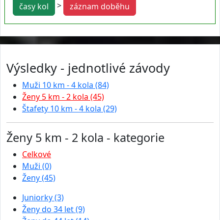
>
časy kol
záznam doběhu
Výsledky - jednotlivé závody
Muži 10 km - 4 kola (84)
Ženy 5 km - 2 kola (45)
Štafety 10 km - 4 kola (29)
Ženy 5 km - 2 kola - kategorie
Celkové
Muži (0)
Ženy (45)
Juniorky (3)
Ženy do 34 let (9)