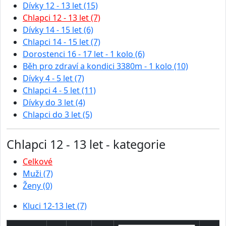
Dívky 12 - 13 let (15)
Chlapci 12 - 13 let (7)
Dívky 14 - 15 let (6)
Chlapci 14 - 15 let (7)
Dorostenci 16 - 17 let - 1 kolo (6)
Běh pro zdraví a kondici 3380m - 1 kolo (10)
Dívky 4 - 5 let (7)
Chlapci 4 - 5 let (11)
Dívky do 3 let (4)
Chlapci do 3 let (5)
Chlapci 12 - 13 let - kategorie
Celkové
Muži (7)
Ženy (0)
Kluci 12-13 let (7)