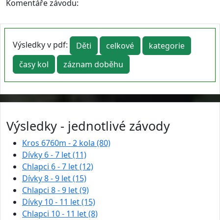
Komentáře závodu:
Výsledky v pdf:
Děti
celkové
kategorie
časy kol
záznam doběhu
Výsledky - jednotlivé závody
Kros 6760m - 2 kola (80)
Dívky 6 - 7 let (11)
Chlapci 6 - 7 let (12)
Dívky 8 - 9 let (15)
Chlapci 8 - 9 let (9)
Dívky 10 - 11 let (15)
Chlapci 10 - 11 let (8)