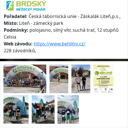
Pořadatel:
Česká tábornická unie - Záskalák Liteň,p.s.,
Místo:
Liteň - zámecký park
Podmínky:
polojasno, silný vítr, suchá trať, 12 stupňů
Celsia
Web závodu:
https://www.behlitni.cz/
228 závodníků,