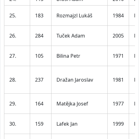
25.
183
Rozmajzl Lukáš
1984
M
26.
284
Tuček Adam
2005
M
27.
105
Bilina Petr
1971
M
28.
237
Dražan Jaroslav
1981
M
29.
164
Matějka Josef
1977
M
30.
159
Lafek Jan
1999
M