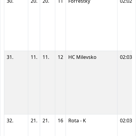
30.
20.
20.
11
Forrestky
02:02:
31.
11.
11.
12
HC Milevsko
02:03:
32.
21.
21.
16
Rota - K
02:03: