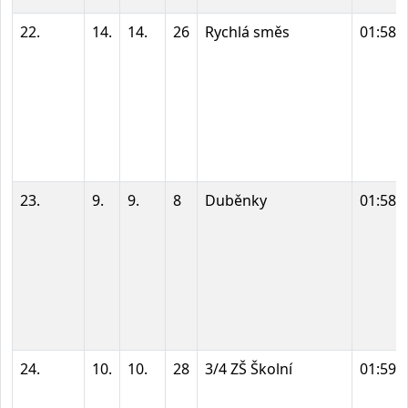
22.
14.
14.
26
Rychlá směs
01:58:
23.
9.
9.
8
Duběnky
01:58:
24.
10.
10.
28
3/4 ZŠ Školní
01:59: