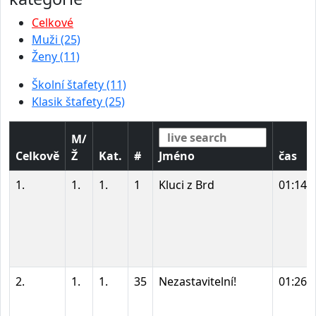
Celkové
Muži (25)
Ženy (11)
Školní štafety (11)
Klasik štafety (25)
M/
Celkově
Ž
Kat.
#
Jméno
čas
1.
1.
1.
1
Kluci z Brd
01:14:
2.
1.
1.
35
Nezastavitelní!
01:26: