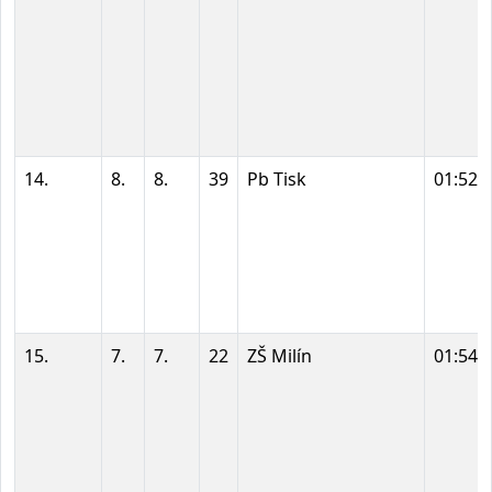
14.
8.
8.
39
Pb Tisk
01:52:
15.
7.
7.
22
ZŠ Milín
01:54: