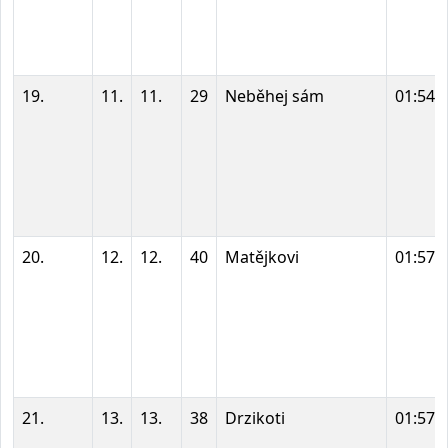
19.
11.
11.
29
Neběhej sám
01:54:
20.
12.
12.
40
Matějkovi
01:57:
21.
13.
13.
38
Drzikoti
01:57: