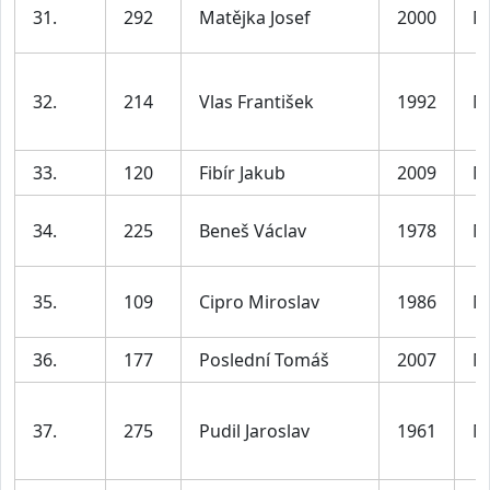
31.
292
Matějka Josef
2000
M
32.
214
Vlas František
1992
M
33.
120
Fibír Jakub
2009
M
34.
225
Beneš Václav
1978
M
35.
109
Cipro Miroslav
1986
M
36.
177
Poslední Tomáš
2007
M
37.
275
Pudil Jaroslav
1961
M