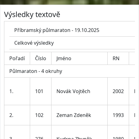
Výsledky textově
Příbramský půlmaraton - 19.10.2025
Celkové výsledky
Pořadí
Číslo
Jméno
RN
Půlmaraton - 4 okruhy
1.
101
Novák Vojtěch
2002
M
2.
102
Zeman Zdeněk
1993
M