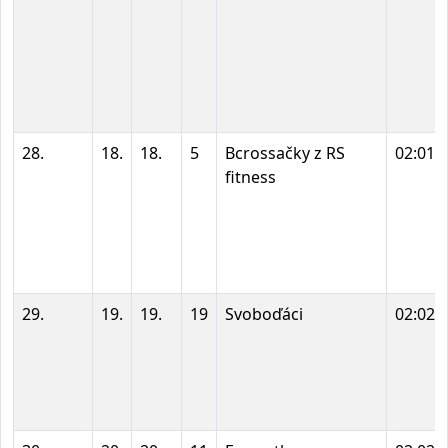
28.
18.
18.
5
Bcrossačky z RS
02:01:
fitness
29.
19.
19.
19
Svoboďáci
02:02: